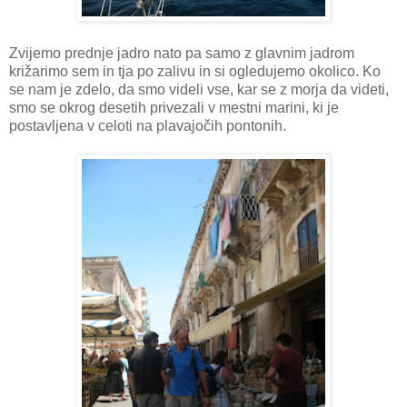
Zvijemo prednje jadro nato pa samo z glavnim jadrom
križarimo sem in tja po zalivu in si ogledujemo okolico. Ko
se nam je zdelo, da smo videli vse, kar se z morja da videti,
smo se okrog desetih privezali v mestni marini, ki je
postavljena v celoti na plavajočih pontonih.