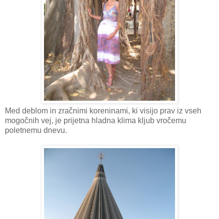
Med deblom in zračnimi koreninami, ki visijo prav iz vseh
mogočnih vej, je prijetna hladna klima kljub vročemu
poletnemu dnevu.