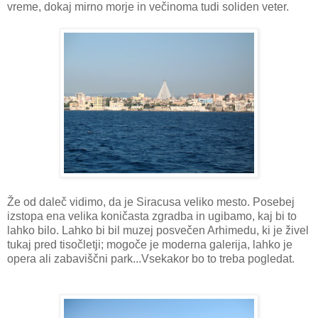
vreme, dokaj mirno morje in večinoma tudi soliden veter.
Že od daleč vidimo, da je Siracusa veliko mesto. Posebej
izstopa ena velika koničasta zgradba in ugibamo, kaj bi to
lahko bilo. Lahko bi bil muzej posvečen Arhimedu, ki je živel
tukaj pred tisočletji; mogoče je moderna galerija, lahko je
opera ali zabaviščni park...Vsekakor bo to treba pogledat.