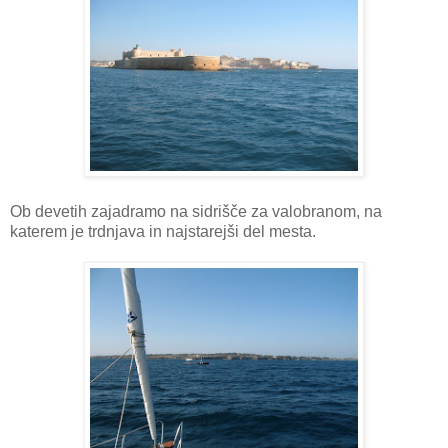
Ob devetih zajadramo na sidrišče za valobranom, na
katerem je trdnjava in najstarejši del mesta.