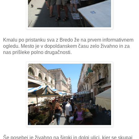
Kmalu po pristanku sva z Bredo že na prvem informativnem
ogledu. Mesto je v dopoldanskem času zelo živahno in za
nas prišleke polno drugačnosti.
Še posebej je živahno na široki in dolgi ulici, kjer se skupaj