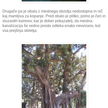
Drugače pa je obala z mestnega obzidja nedostopna in nič
kaj mamljiva za kopanje. Pred obalo je plitko, polno je čeri in
sluzastih kamnov, kar je dober pokazatelj, da mestna
kanalizacija še vedno prosto odteka enako neovirano, kot
vsa prejšnja stoletja.