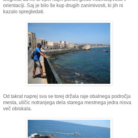
orientaciji. Saj je bilo še kup drugih zanimivosti, ki jih ni
kazalo spregledati.
Od takrat naprej sva se torej držala raje obalnega področja
mesta, uličic notranjega dela starega mestnega jedra nisva
več obiskala.