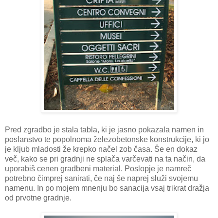
Pred zgradbo je stala tabla, ki je jasno pokazala namen in
poslanstvo te popolnoma železobetonske konstrukcije, ki jo
je kljub mladosti že krepko načel zob časa. Še en dokaz
več, kako se pri gradnji ne splača varčevati na ta način, da
uporabiš cenen gradbeni material. Poslopje je namreč
potrebno čimprej sanirati, če naj še naprej služi svojemu
namenu. In po mojem mnenju bo sanacija vsaj trikrat dražja
od prvotne gradnje.