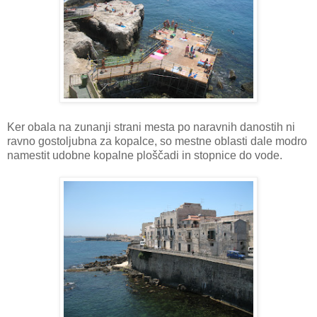
Ker obala na zunanji strani mesta po naravnih danostih ni
ravno gostoljubna za kopalce, so mestne oblasti dale modro
namestit udobne kopalne ploščadi in stopnice do vode.