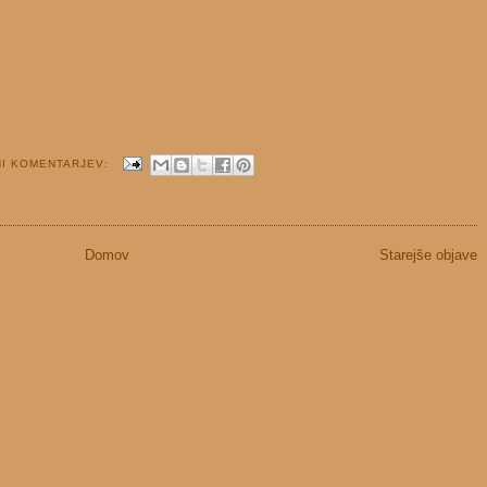
NI KOMENTARJEV:
Domov
Starejše objave