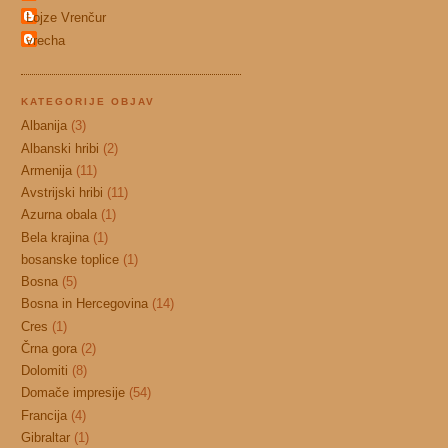
Lojze Vrenčur
vrecha
KATEGORIJE OBJAV
Albanija
(3)
Albanski hribi
(2)
Armenija
(11)
Avstrijski hribi
(11)
Azurna obala
(1)
Bela krajina
(1)
bosanske toplice
(1)
Bosna
(5)
Bosna in Hercegovina
(14)
Cres
(1)
Črna gora
(2)
Dolomiti
(8)
Domače impresije
(54)
Francija
(4)
Gibraltar
(1)