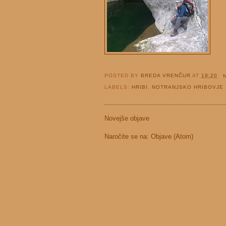
POSTED BY
BREDA VRENČUR
AT
19:20
LABELS:
HRIBI
,
NOTRANJSKO HRIBOVJE
Novejše objave
Naročite se na:
Objave (Atom)