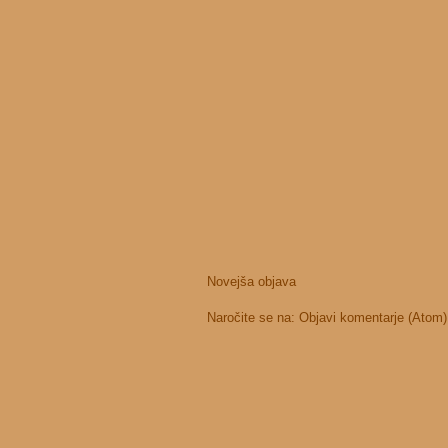
Novejša objava
Naročite se na:
Objavi komentarje (Atom)