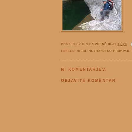
POSTED BY
BREDA VRENČUR
AT
19:20
LABELS:
HRIBI
,
NOTRANJSKO HRIBOVJE
NI KOMENTARJEV:
OBJAVITE KOMENTAR