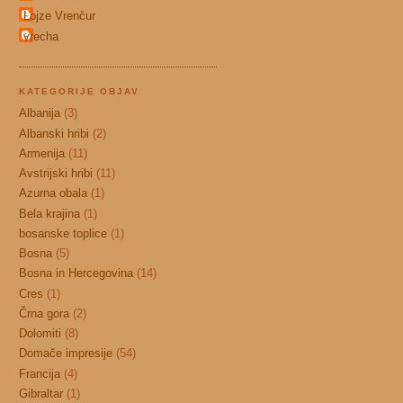
Lojze Vrenčur
vrecha
KATEGORIJE OBJAV
Albanija
(3)
Albanski hribi
(2)
Armenija
(11)
Avstrijski hribi
(11)
Azurna obala
(1)
Bela krajina
(1)
bosanske toplice
(1)
Bosna
(5)
Bosna in Hercegovina
(14)
Cres
(1)
Črna gora
(2)
Dolomiti
(8)
Domače impresije
(54)
Francija
(4)
Gibraltar
(1)