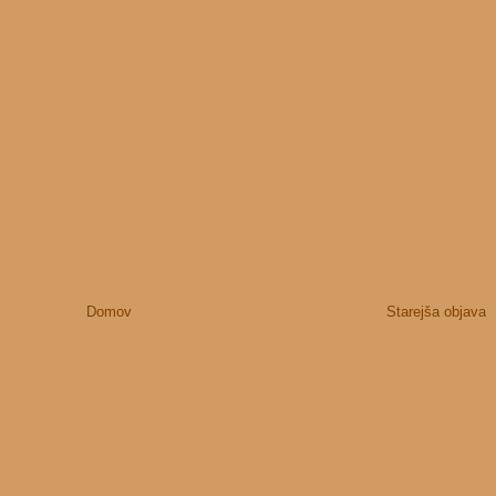
Domov
Starejša objava