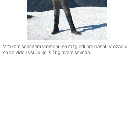
V takem sončnem vremenu so razgledi prekrasni. V ozadju
so se videli vsi Julijci s Triglavom seveda.