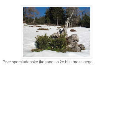
Prve spomladanske ikebane so že bile brez snega.