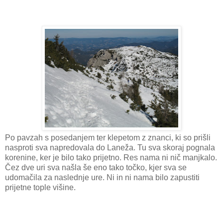
Po pavzah s posedanjem ter klepetom z znanci, ki so prišli
nasproti sva napredovala do Laneža. Tu sva skoraj pognala
korenine, ker je bilo tako prijetno. Res nama ni nič manjkalo.
Čez dve uri sva našla še eno tako točko, kjer sva se
udomačila za naslednje ure. Ni in ni nama bilo zapustiti
prijetne tople višine.