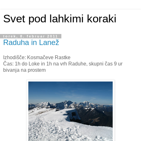
Svet pod lahkimi koraki
torek, 8. februar 2011
Raduha in Lanež
Izhodišče: Kosmačeve Rastke
Čas: 1h do Loke in 1h na vrh Raduhe, skupni čas 9 ur
bivanja na prostem