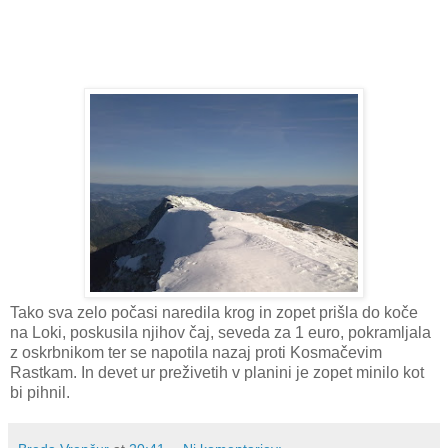
Tako sva zelo počasi naredila krog in zopet prišla do koče
na Loki, poskusila njihov čaj, seveda za 1 euro, pokramljala
z oskrbnikom ter se napotila nazaj proti Kosmačevim
Rastkam. In devet ur preživetih v planini je zopet minilo kot
bi pihnil.