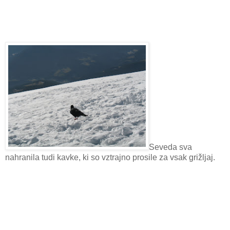
Seveda sva
nahranila tudi kavke, ki so vztrajno prosile za vsak grižljaj.