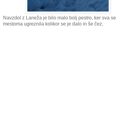
Navzdol z Laneža je bilo malo bolj pestro, ker sva se
mestoma ugreznila kolikor se je dalo in še čez.