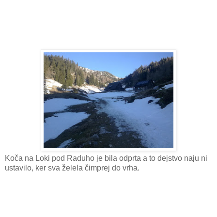
Koča na Loki pod Raduho je bila odprta a to dejstvo naju ni
ustavilo, ker sva želela čimprej do vrha.