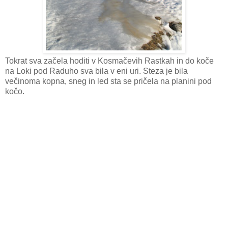
Tokrat sva začela hoditi v Kosmačevih Rastkah in do koče
na Loki pod Raduho sva bila v eni uri. Steza je bila
večinoma kopna, sneg in led sta se pričela na planini pod
kočo.