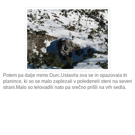
Potem pa dalje mimo Durc.Ustavila sva se in opazovala tri
planince, ki so se malo zaplezali v poledeneli steni na severi
strani.Malo so telovadili nato pa srečno prišli na vrh sedla.