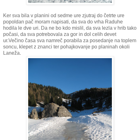
Ker sva bila v planini od sedme ure zjutraj do četrte ure
popoldan pač moram napisati, da sva do vrha Raduhe
hodila le dve uri. Da ne bo kdo mislil, da sva lezla v hrib tako
počasi, da sva potrebovala za gor in dol celih devet
ur.Večino časa sva namreč porabila za posedanje na toplem
soncu, klepet z znanci ter pohajkovanje po planinah okoli
Laneža.