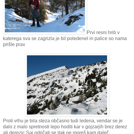
Prvi resni hrib v
katerega sva se zagrizla je bil poledenel in palice so nama
prišle prav
Proti vrhu je bila steza občasno tudi ledena, vendar se je
dalo z malo spretnosti lepo hoditi kar v gojzarjih brez derez
ali derezic.Saj odričati se itak ne moreš kam daleč.