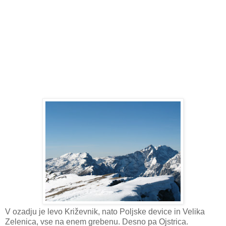
V ozadju je levo Križevnik, nato Poljske device in Velika
Zelenica, vse na enem grebenu. Desno pa Ojstrica.