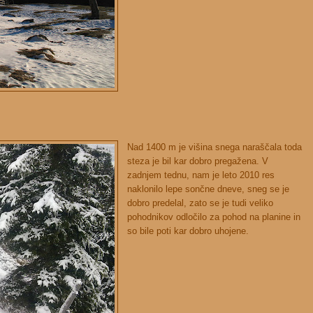
Nad 1400 m je višina snega naraščala toda
steza je bil kar dobro pregažena. V
zadnjem tednu, nam je leto 2010 res
naklonilo lepe sončne dneve, sneg se je
dobro predelal, zato se je tudi veliko
pohodnikov odločilo za pohod na planine in
so bile poti kar dobro uhojene.