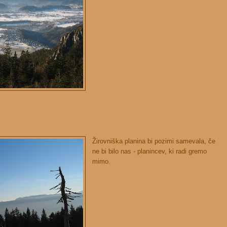
Žirovniška planina bi pozimi samevala, če
ne bi bilo nas - planincev, ki radi gremo
mimo.