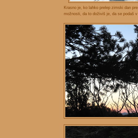
Krasno je, ko lahko prelep zimski dan p
možnosti, da to doživiš je, da se podaš v 