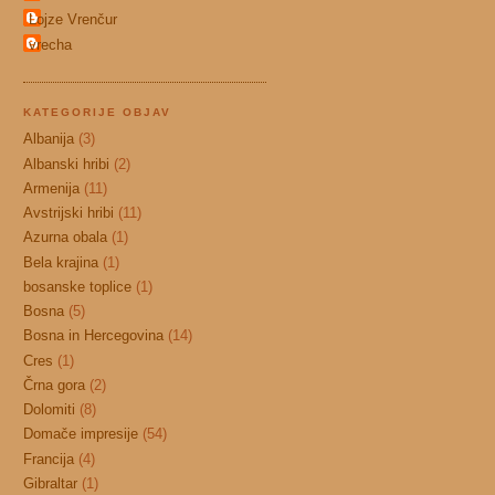
Lojze Vrenčur
vrecha
KATEGORIJE OBJAV
Albanija
(3)
Albanski hribi
(2)
Armenija
(11)
Avstrijski hribi
(11)
Azurna obala
(1)
Bela krajina
(1)
bosanske toplice
(1)
Bosna
(5)
Bosna in Hercegovina
(14)
Cres
(1)
Črna gora
(2)
Dolomiti
(8)
Domače impresije
(54)
Francija
(4)
Gibraltar
(1)