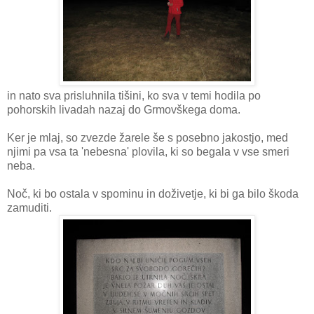
in nato sva prisluhnila tišini, ko sva v temi hodila po
pohorskih livadah nazaj do Grmovškega doma.
Ker je mlaj, so zvezde žarele še s posebno jakostjo, med
njimi pa vsa ta 'nebesna' plovila, ki so begala v vse smeri
neba.
Noč, ki bo ostala v spominu in doživetje, ki bi ga bilo škoda
zamuditi.