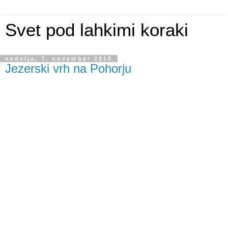
Svet pod lahkimi koraki
nedelja, 7. november 2010
Jezerski vrh na Pohorju