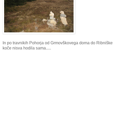
In po travnikih Pohorja od Grmovškovega doma do Ribniške
koče nisva hodila sama.....