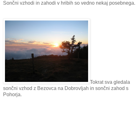
Sončni vzhodi in zahodi v hribih so vedno nekaj posebnega.
Tokrat sva gledala
sončni vzhod z Bezovca na Dobrovljah in sončni zahod s
Pohorja.