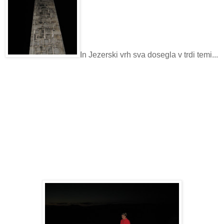
In Jezerski vrh sva dosegla v trdi temi...