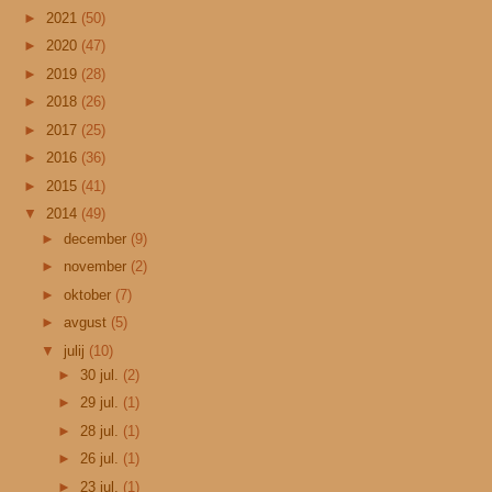
►
2021
(50)
►
2020
(47)
►
2019
(28)
►
2018
(26)
►
2017
(25)
►
2016
(36)
►
2015
(41)
▼
2014
(49)
►
december
(9)
►
november
(2)
►
oktober
(7)
►
avgust
(5)
▼
julij
(10)
►
30 jul.
(2)
►
29 jul.
(1)
►
28 jul.
(1)
►
26 jul.
(1)
►
23 jul.
(1)