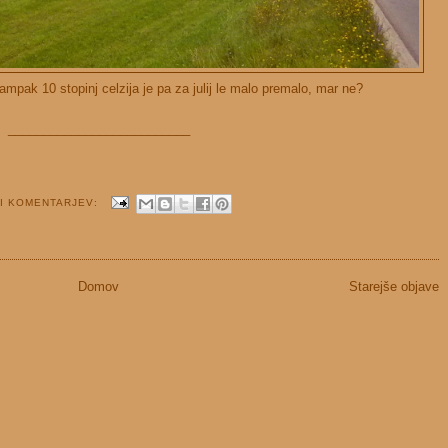
ampak 10 stopinj celzija je pa za julij le malo premalo, mar ne?
__________________________
I KOMENTARJEV:
Domov
Starejše objave