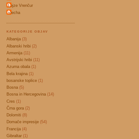
Lojze Vrenčur
vrecha
KATEGORIJE OBJAV
Albanija
(3)
Albanski hribi
(2)
Armenija
(11)
Avstrijski hribi
(11)
Azurna obala
(1)
Bela krajina
(1)
bosanske toplice
(1)
Bosna
(5)
Bosna in Hercegovina
(14)
Cres
(1)
Črna gora
(2)
Dolomiti
(8)
Domače impresije
(54)
Francija
(4)
Gibraltar
(1)