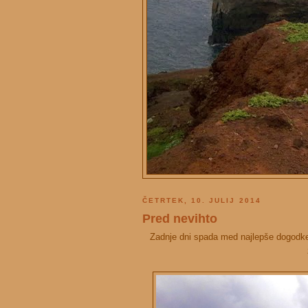
ČETRTEK, 10. JULIJ 2014
Pred nevihto
Zadnje dni spada med najlepše dogodke 