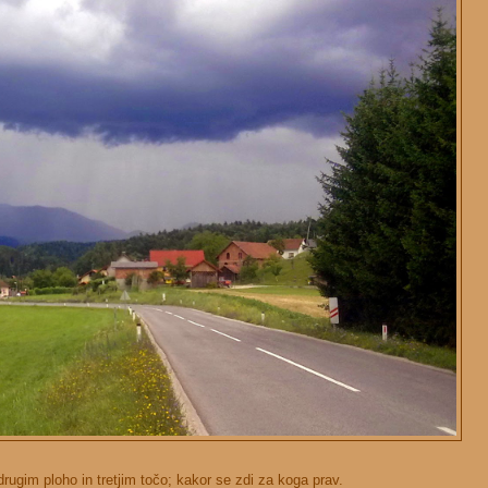
rugim ploho in tretjim točo; kakor se zdi za koga prav.