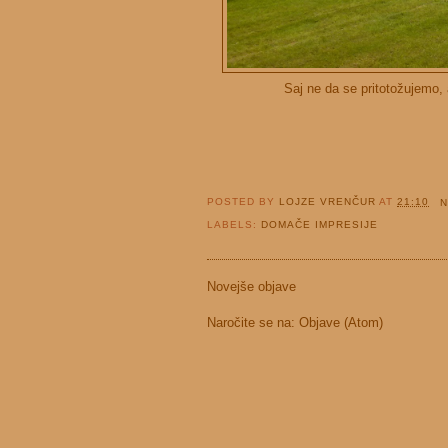
Saj ne da se pritotožujemo, 
POSTED BY
LOJZE VRENČUR
AT
21:10
N
LABELS:
DOMAČE IMPRESIJE
Novejše objave
Naročite se na:
Objave (Atom)