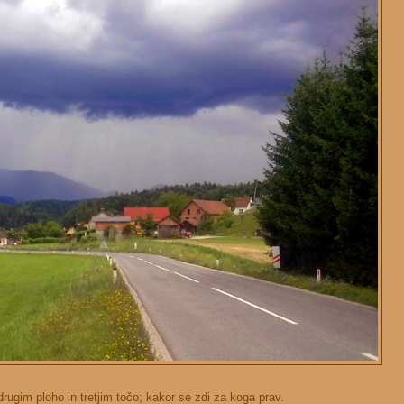
rugim ploho in tretjim točo; kakor se zdi za koga prav.