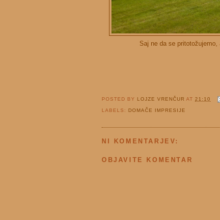
Saj ne da se pritotožujemo, 
POSTED BY
LOJZE VRENČUR
AT
21:10
LABELS:
DOMAČE IMPRESIJE
NI KOMENTARJEV:
OBJAVITE KOMENTAR