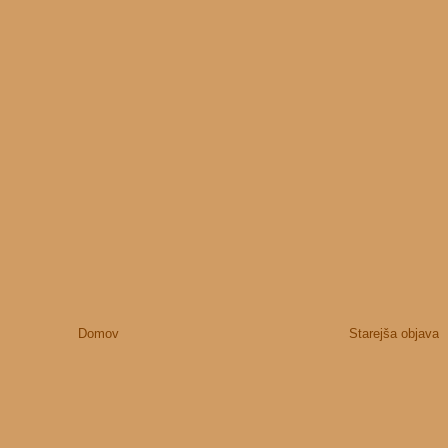
Domov
Starejša objava