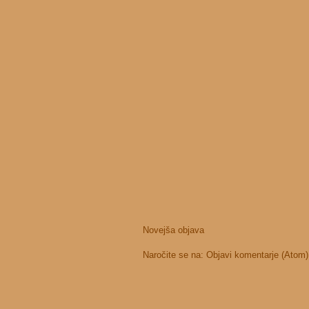
Novejša objava
Naročite se na:
Objavi komentarje (Atom)