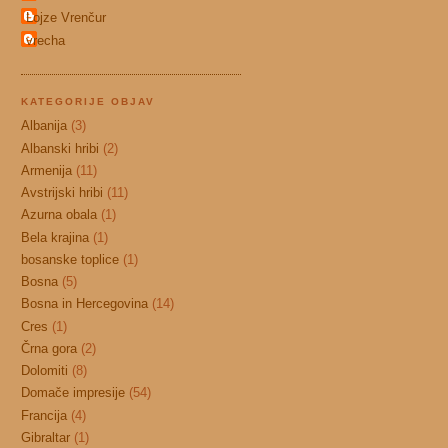
Lojze Vrenčur
vrecha
KATEGORIJE OBJAV
Albanija
(3)
Albanski hribi
(2)
Armenija
(11)
Avstrijski hribi
(11)
Azurna obala
(1)
Bela krajina
(1)
bosanske toplice
(1)
Bosna
(5)
Bosna in Hercegovina
(14)
Cres
(1)
Črna gora
(2)
Dolomiti
(8)
Domače impresije
(54)
Francija
(4)
Gibraltar
(1)