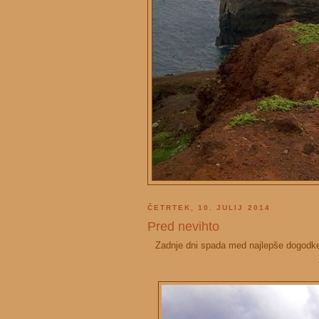
ČETRTEK, 10. JULIJ 2014
Pred nevihto
Zadnje dni spada med najlepše dogodke 