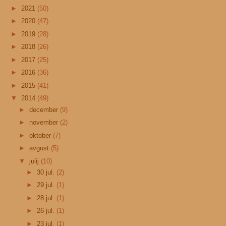
►
2021
(50)
►
2020
(47)
►
2019
(28)
►
2018
(26)
►
2017
(25)
►
2016
(36)
►
2015
(41)
▼
2014
(49)
►
december
(9)
►
november
(2)
►
oktober
(7)
►
avgust
(5)
▼
julij
(10)
►
30 jul.
(2)
►
29 jul.
(1)
►
28 jul.
(1)
►
26 jul.
(1)
►
23 jul.
(1)