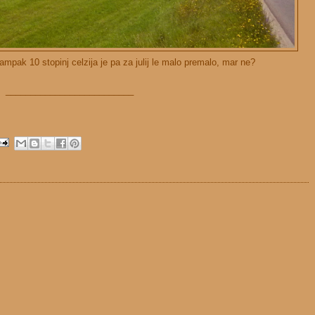
ampak 10 stopinj celzija je pa za julij le malo premalo, mar ne?
__________________________