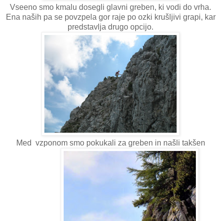
Vseeno smo kmalu dosegli glavni greben, ki vodi do vrha.
Ena naših pa se povzpela gor raje po ozki krušljivi grapi, kar
predstavlja drugo opcijo.
Med vzponom smo pokukali za greben in našli takšen