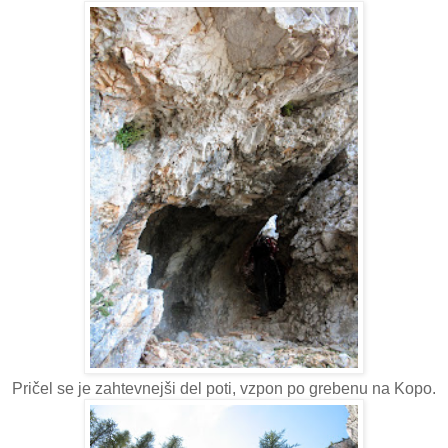
Pričel se je zahtevnejši del poti, vzpon po grebenu na Kopo.