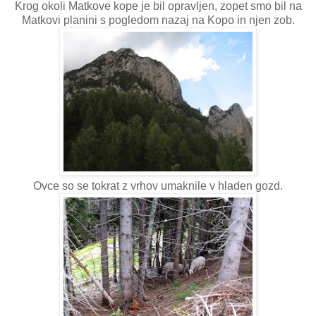
Krog okoli Matkove kope je bil opravljen, zopet smo bil na
Matkovi planini s pogledom nazaj na Kopo in njen zob.
Ovce so se tokrat z vrhov umaknile v hladen gozd.