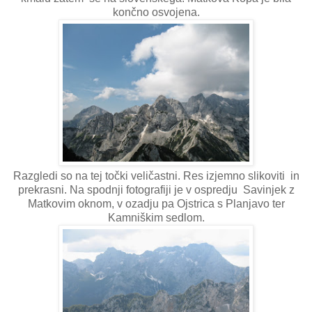
končno osvojena.
Razgledi so na tej točki veličastni. Res izjemno slikoviti in
prekrasni. Na spodnji fotografiji je v ospredju Savinjek z
Matkovim oknom, v ozadju pa Ojstrica s Planjavo ter
Kamniškim sedlom.