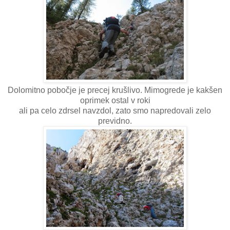
Dolomitno pobočje je precej krušlivo. Mimogrede je kakšen
oprimek ostal v roki
ali pa celo zdrsel navzdol, zato smo napredovali zelo
previdno.