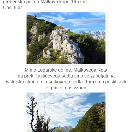
grebenska pot na Matkovo kopo-1957 m
Čas: 8 ur
Mimo Logarske doline, Matkovega Kota
pa prek Pavličevega sedla smo se zapeljali na
avstrijsko stran do Lesnikovega sedla. Tam smo pustili avto
ter pričeli naš vzpon.