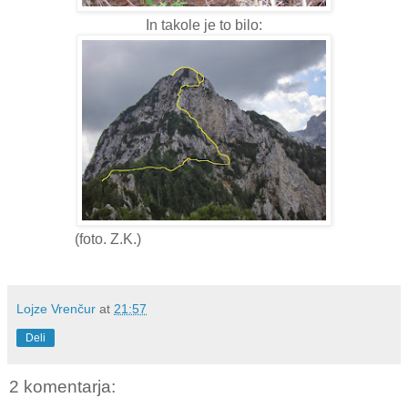
In takole je to bilo:
(foto. Z.K.)
Lojze Vrenčur
at
21:57
Deli
2 komentarja: