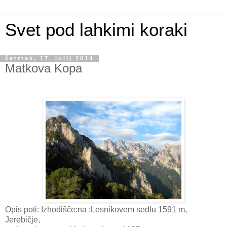
Svet pod lahkimi koraki
četrtek, 17. julij 2014
Matkova Kopa
Opis poti: Izhodišče:na :Lesnikovem sedlu 1591 m,
Jerebičje,