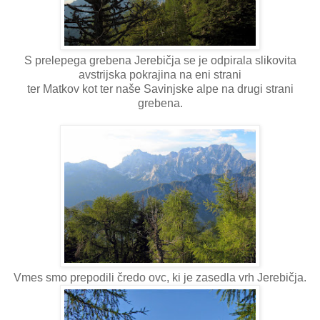
S prelepega grebena Jerebičja se je odpirala slikovita
avstrijska pokrajina na eni strani
ter Matkov kot ter naše Savinjske alpe na drugi strani
grebena.
Vmes smo prepodili čredo ovc, ki je zasedla vrh Jerebičja.