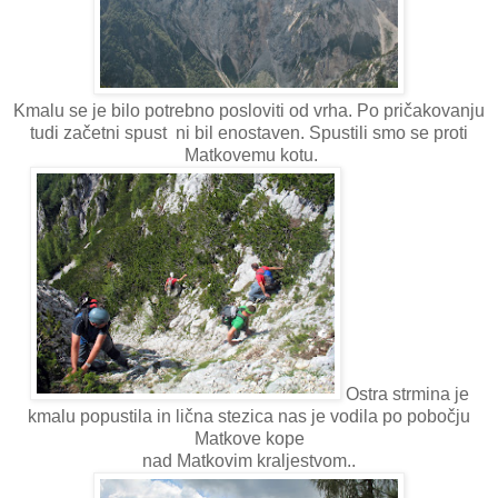
Kmalu se je bilo potrebno posloviti od vrha. Po pričakovanju
tudi začetni spust ni bil enostaven. Spustili smo se proti
Matkovemu kotu.
Ostra strmina je
kmalu popustila in lična stezica nas je vodila po pobočju
Matkove kope
nad Matkovim kraljestvom..