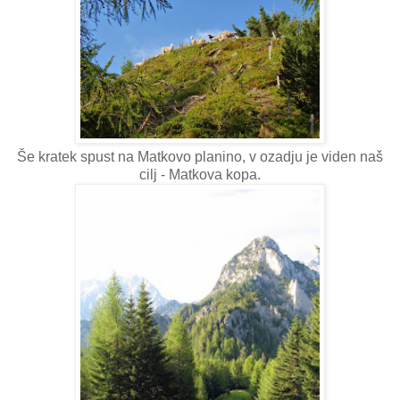
Še kratek spust na Matkovo planino, v ozadju je viden naš
cilj - Matkova kopa.