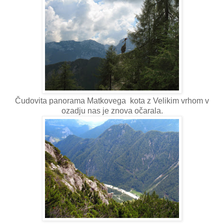
Čudovita panorama Matkovega kota z Velikim vrhom v
ozadju nas je znova očarala.