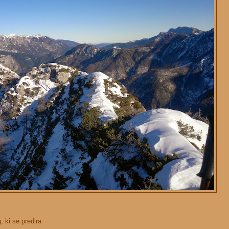
, ki se predira