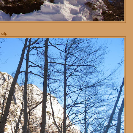
cilj.