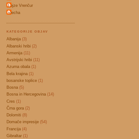
Lojze Vrenčur
vrecha
KATEGORIJE OBJAV
Albanija
(3)
Albanski hribi
(2)
Armenija
(11)
Avstrijski hribi
(11)
Azurna obala
(1)
Bela krajina
(1)
bosanske toplice
(1)
Bosna
(5)
Bosna in Hercegovina
(14)
Cres
(1)
Črna gora
(2)
Dolomiti
(8)
Domače impresije
(54)
Francija
(4)
Gibraltar
(1)