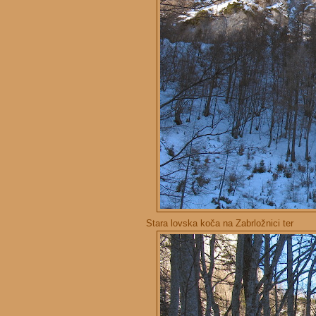
Stara lovska koča na Zabrložnici ter