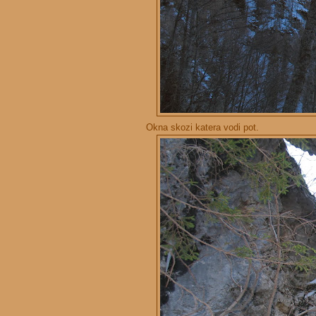
Okna skozi katera vodi pot.