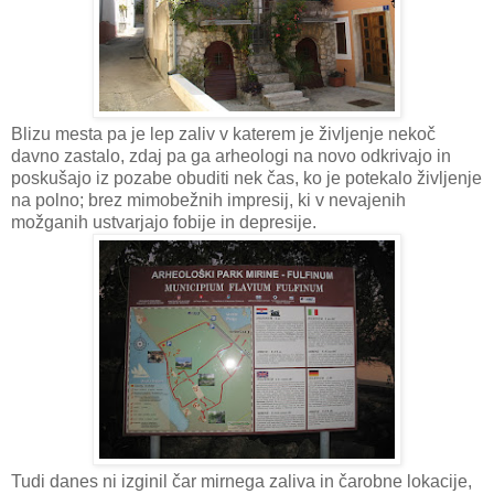
Blizu mesta pa je lep zaliv v katerem je življenje nekoč
davno zastalo, zdaj pa ga arheologi na novo odkrivajo in
poskušajo iz pozabe obuditi nek čas, ko je potekalo življenje
na polno; brez mimobežnih impresij, ki v nevajenih
možganih ustvarjajo fobije in depresije.
Tudi danes ni izginil čar mirnega zaliva in čarobne lokacije,