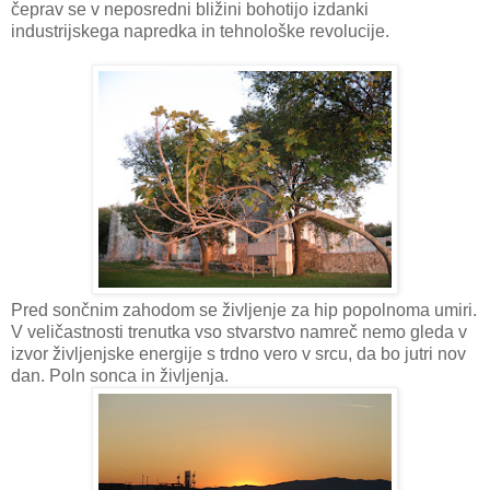
čeprav se v neposredni bližini bohotijo izdanki
industrijskega napredka in tehnološke revolucije.
Pred sončnim zahodom se življenje za hip popolnoma umiri.
V veličastnosti trenutka vso stvarstvo namreč nemo gleda v
izvor življenjske energije s trdno vero v srcu, da bo jutri nov
dan. Poln sonca in življenja.