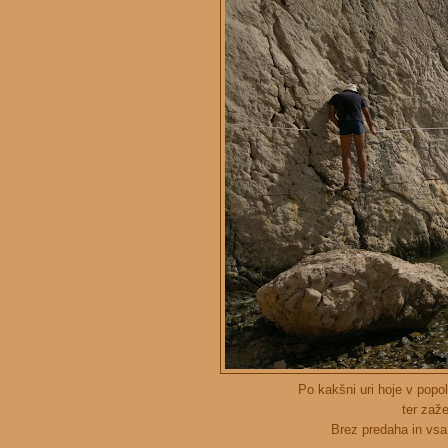
Po kakšni uri hoje v pop
ter zaže
Brez predaha in vsa 