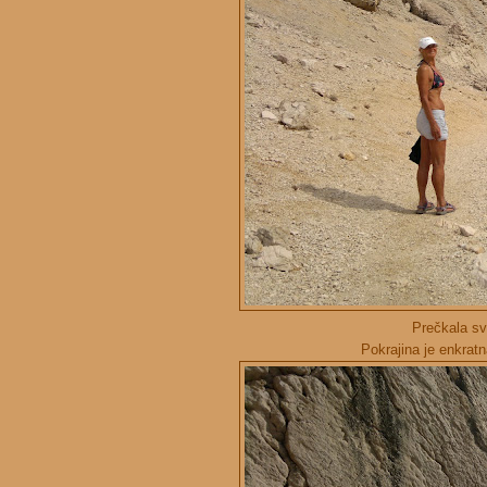
Prečkala sv
Pokrajina je enkratn