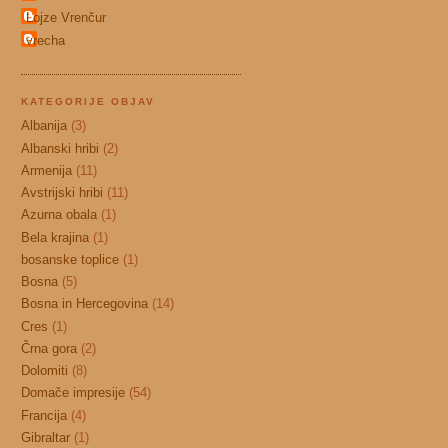
Lojze Vrenčur
vrecha
KATEGORIJE OBJAV
Albanija
(3)
Albanski hribi
(2)
Armenija
(11)
Avstrijski hribi
(11)
Azurna obala
(1)
Bela krajina
(1)
bosanske toplice
(1)
Bosna
(5)
Bosna in Hercegovina
(14)
Cres
(1)
Črna gora
(2)
Dolomiti
(8)
Domače impresije
(54)
Francija
(4)
Gibraltar
(1)