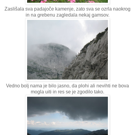
Zaslišala sva padajoče kamenje, zato sva se ozrla naokrog
in na grebenu zagledala nekaj gamsov.
Vedno bolj nama je bilo jasno, da plohi ali nevihti ne bova
mogla uiti in res se je zgodilo tako.