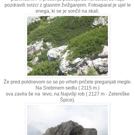
pozdravili svizci z glasnim žvižganjem. Fotoaparat je ujel le
enega, ki se je sončil na skali.
Že pred poldnevom so se po vrheh pričele preganjati megle.
Na Srebrnem sedlu ( 2115 m )
sva zavila še na levo, na Najvišji rob ( 2127 m - Zeleniške
Špice).