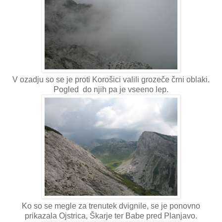
V ozadju so se je proti Korošici valili grozeče črni oblaki.
Pogled do njih pa je vseeno lep.
Ko so se megle za trenutek dvignile, se je ponovno
prikazala Ojstrica, Škarje ter Babe pred Planjavo.