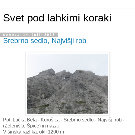
Svet pod lahkimi koraki
sobota, 14. julij 2018
Srebrno sedlo, Najvišji rob
Pot: Lučka Bela - Korošica - Srebrno sedlo - Najvišji rob -
(Zeleniške Špice) in nazaj
Višinska razlika: okli 1200 m