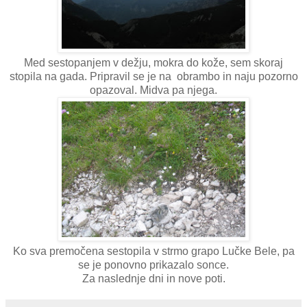
Med sestopanjem v dežju, mokra do kože, sem skoraj
stopila na gada. Pripravil se je na obrambo in naju pozorno
opazoval. Midva pa njega.
Ko sva premočena sestopila v strmo grapo Lučke Bele, pa
se je ponovno prikazalo sonce.
Za naslednje dni in nove poti.