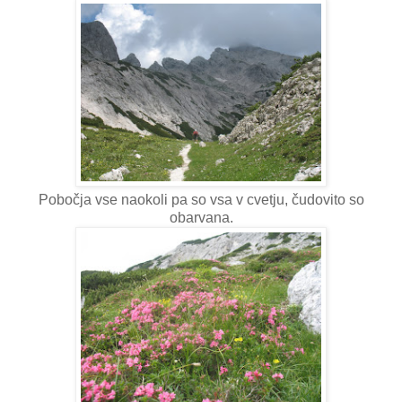
Pobočja vse naokoli pa so vsa v cvetju, čudovito so
obarvana.