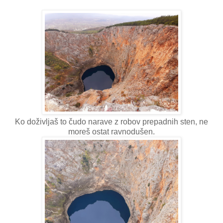
Ko doživljaš to čudo narave z robov prepadnih sten, ne
moreš ostat ravnodušen.