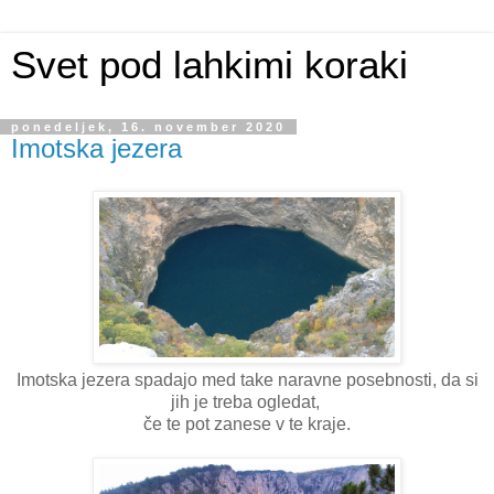
Svet pod lahkimi koraki
ponedeljek, 16. november 2020
Imotska jezera
Imotska jezera spadajo med take naravne posebnosti, da si
jih je treba ogledat,
če te pot zanese v te kraje.