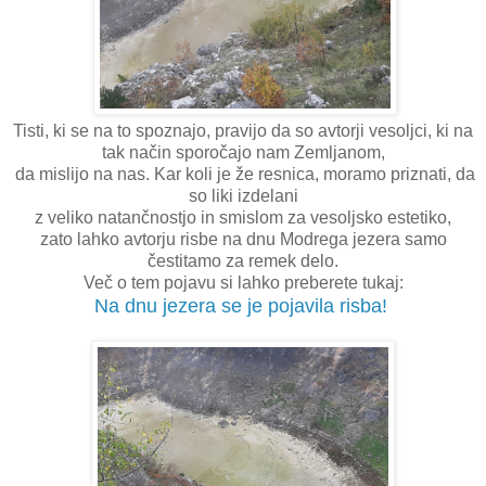
Tisti, ki se na to spoznajo, pravijo da so avtorji vesoljci, ki na
tak način sporočajo nam Zemljanom,
da mislijo na nas. Kar koli je že resnica, moramo priznati, da
so liki izdelani
z veliko natančnostjo in smislom za vesoljsko estetiko,
zato lahko avtorju risbe na dnu Modrega jezera samo
čestitamo za remek delo.
Več o tem pojavu si lahko preberete tukaj:
Na dnu jezera se je pojavila risba!