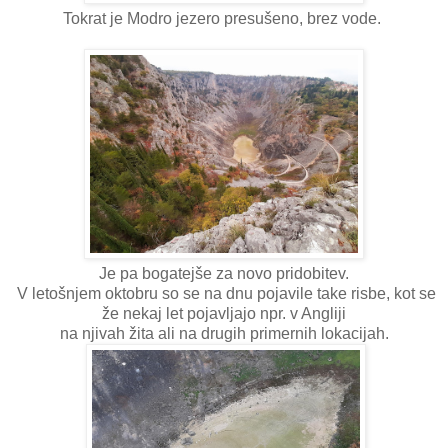
Tokrat je Modro jezero presušeno, brez vode.
Je pa bogatejše za novo pridobitev.
V letošnjem oktobru so se na dnu pojavile take risbe, kot se
že nekaj let pojavljajo npr. v Angliji
na njivah žita ali na drugih primernih lokacijah.