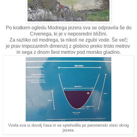
Po kratkem ogledu Modrega jezera sva se odpravila še do
Crvenega, ki je v neposredni bližini.
Za razliko od modrega, ta nikoli ne zgubi vode. Še več;
je prav impozantnih dimenzij z globino preko tristo metrov
in sega z dnom šest metrov pod morsko gladino.
Vzela sva si dovolj časa in se sprehodila po panoramski stezi okrog
jezera.