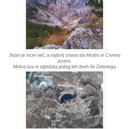
Jezer je sicer več, a najbolj znana sta Modro in Crveno
jezero.
Midva sva si ogledala poleg teh dveh še Zelenega.