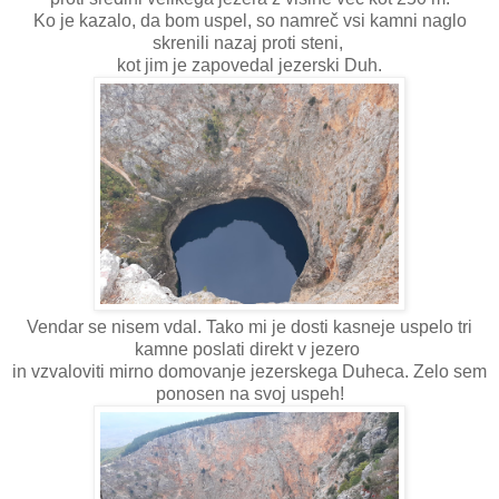
Ko je kazalo, da bom uspel, so namreč vsi kamni naglo
skrenili nazaj proti steni,
kot jim je zapovedal jezerski Duh.
Vendar se nisem vdal. Tako mi je dosti kasneje uspelo tri
kamne poslati direkt v jezero
in vzvaloviti mirno domovanje jezerskega Duheca. Zelo sem
ponosen na svoj uspeh!