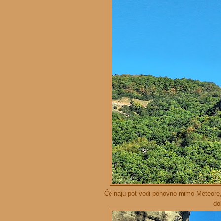
Če naju pot vodi ponovno mimo Meteore, 
do