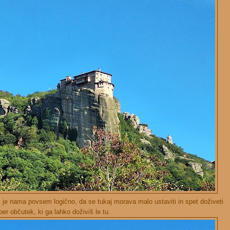
je nama povsem logično, da se tukaj morava malo ustaviti in spet doživeti
ber občutek, ki ga lahko doživiš le tu.