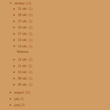
▼
oktober
(13)
►
31 okt.
(1)
►
28 okt.
(1)
►
27 okt.
(1)
►
20 okt.
(1)
►
17 okt.
(1)
►
15 okt.
(1)
▼
14 okt.
(1)
Meteora
►
12 okt.
(2)
►
11 okt.
(1)
►
10 okt.
(1)
►
08 okt.
(1)
►
05 okt.
(1)
►
avgust
(10)
►
julij
(4)
►
junij
(3)