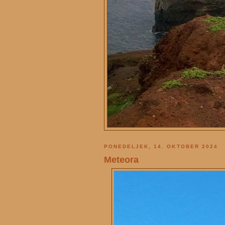
PONEDELJEK, 14. OKTOBER 2024
Meteora