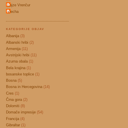
Lojze Vrenčur
vrecha
KATEGORIJE OBJAV
Albanija
(3)
Albanski hribi
(2)
Armenija
(11)
Avstrijski hribi
(11)
Azurna obala
(1)
Bela krajina
(1)
bosanske toplice
(1)
Bosna
(5)
Bosna in Hercegovina
(14)
Cres
(1)
Črna gora
(2)
Dolomiti
(8)
Domače impresije
(54)
Francija
(4)
Gibraltar
(1)