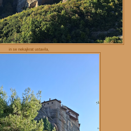
in se nekajkrat ustavila,