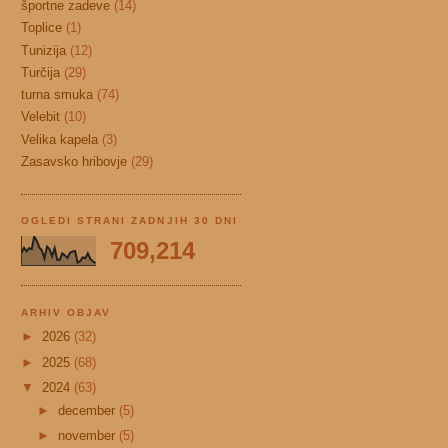
športne zadeve
(14)
Toplice
(1)
Tunizija
(12)
Turčija
(29)
turna smuka
(74)
Velebit
(10)
Velika kapela
(3)
Zasavsko hribovje
(29)
OGLEDI STRANI ZADNJIH 30 DNI
709,214
ARHIV OBJAV
►
2026
(32)
►
2025
(68)
▼
2024
(63)
►
december
(5)
►
november
(5)