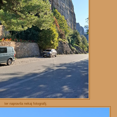
ter napravila nekaj fotografij.