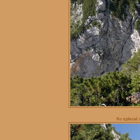
Ko izplezaš i