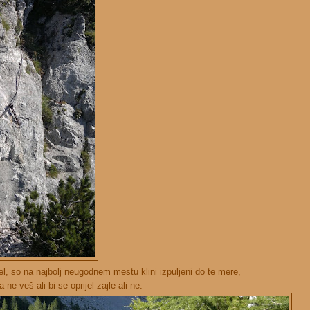
l, so na najbolj neugodnem mestu klini izpuljeni do te mere,
a ne veš ali bi se oprijel zajle ali ne.