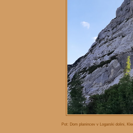
Pot: Dom planincev v Logarski dolini, Kl