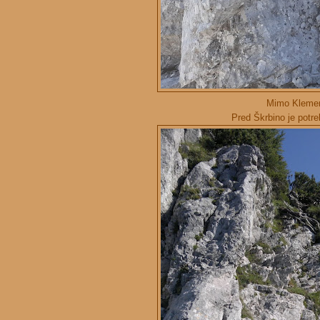
Mimo Klemenč
Pred Škrbino je potre