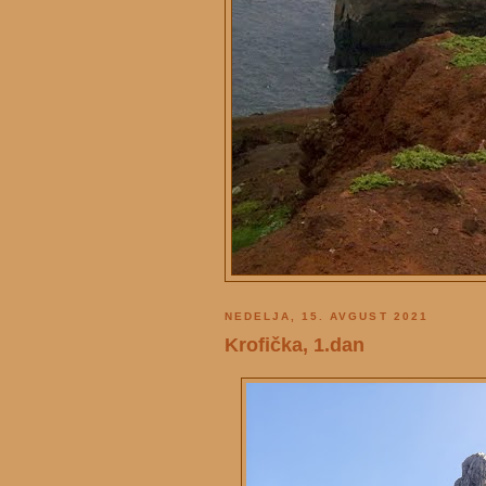
NEDELJA, 15. AVGUST 2021
Krofička, 1.dan