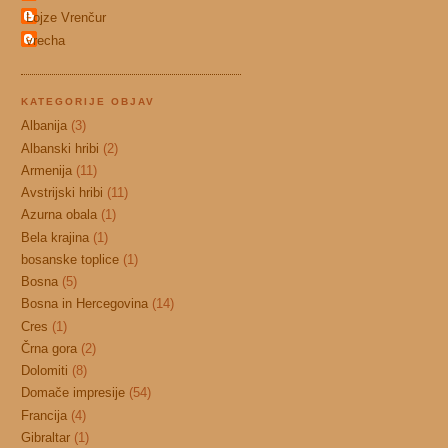
Lojze Vrenčur
vrecha
KATEGORIJE OBJAV
Albanija
(3)
Albanski hribi
(2)
Armenija
(11)
Avstrijski hribi
(11)
Azurna obala
(1)
Bela krajina
(1)
bosanske toplice
(1)
Bosna
(5)
Bosna in Hercegovina
(14)
Cres
(1)
Črna gora
(2)
Dolomiti
(8)
Domače impresije
(54)
Francija
(4)
Gibraltar
(1)