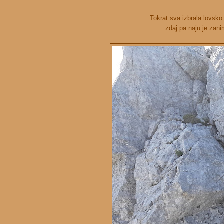
Tokrat sva izbrala lovsko
zdaj pa naju je zani