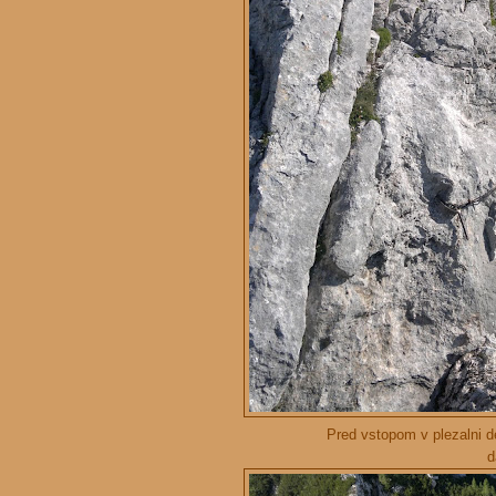
Pred vstopom v plezalni de
d