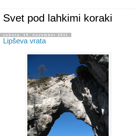
Svet pod lahkimi koraki
sobota, 19. november 2011
Lipševa vrata