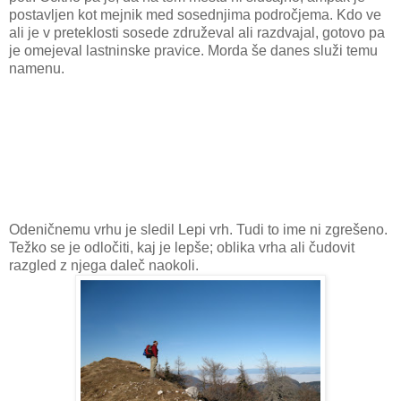
postavljen kot mejnik med sosednjima področjema. Kdo ve
ali je v preteklosti sosede združeval ali razdvajal, gotovo pa
je omejeval lastninske pravice. Morda še danes služi temu
namenu.
Odeničnemu vrhu je sledil Lepi vrh. Tudi to ime ni zgrešeno.
Težko se je odločiti, kaj je lepše; oblika vrha ali čudovit
razgled z njega daleč naokoli.