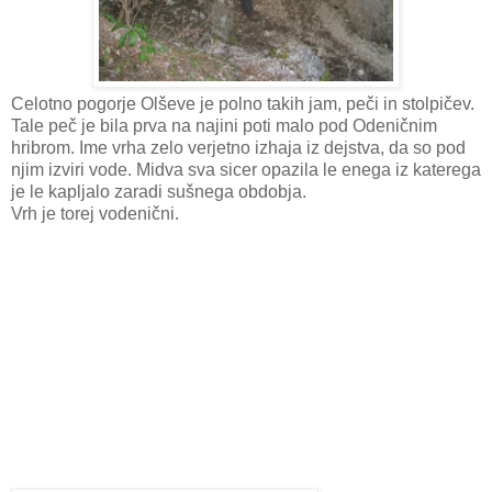
Celotno pogorje Olševe je polno takih jam, peči in stolpičev.
Tale peč je bila prva na najini poti malo pod Odeničnim
hribrom. Ime vrha zelo verjetno izhaja iz dejstva, da so pod
njim izviri vode. Midva sva sicer opazila le enega iz katerega
je le kapljalo zaradi sušnega obdobja.
Vrh je torej vodenični.