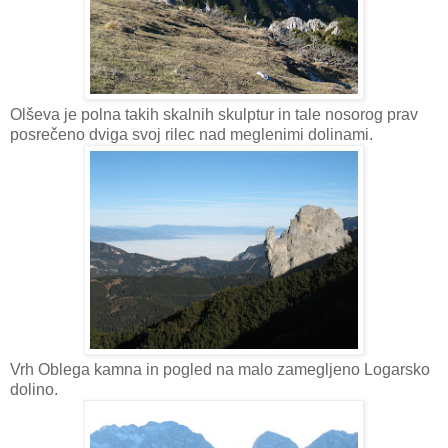
Olševa je polna takih skalnih skulptur in tale nosorog prav
posrečeno dviga svoj rilec nad meglenimi dolinami.
Vrh Oblega kamna in pogled na malo zamegljeno Logarsko
dolino.