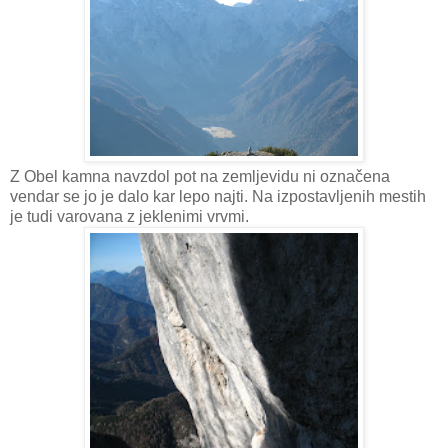
Z Obel kamna navzdol pot na zemljevidu ni označena
vendar se jo je dalo kar lepo najti. Na izpostavljenih mestih
je tudi varovana z jeklenimi vrvmi.