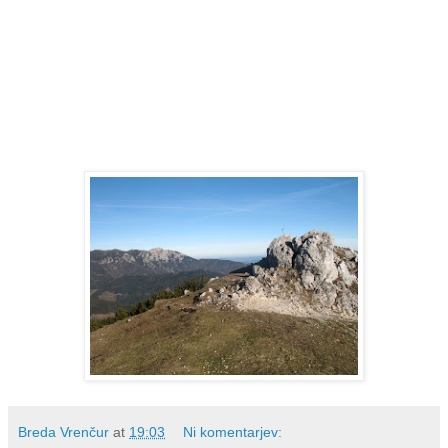
Breda Vrenčur
at
19:03
Ni komentarjev: