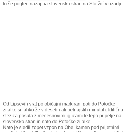
In še pogled nazaj na slovensko stran na Storžič v ozadju.
Od Lipševih vrat po običajni markirani poti do Potočke
zijalke si lahko že v desetih ali petnajstih minutah. Idilična
stezica posuta z mecesnovimi iglicami te lepo pripelje na
slovensko stran in nato do Potočke zijalke.
Nato je sledil zopet vzpon na Obel kamen pod prijetnimi