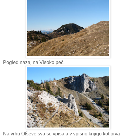
Pogled nazaj na Visoko peč.
Na vrhu Olševe sva se vpisala v vpisno knjigo kot prva