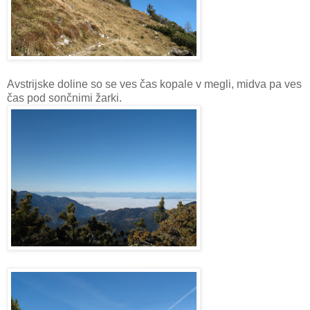
Avstrijske doline so se ves čas kopale v megli, midva pa ves
čas pod sončnimi žarki.