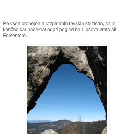
Po vseh prehojenih razglednih lovskih stezicah, se je
končno kar naenkrat odprl pogled na Lipševa vrata ali
Felsentore.