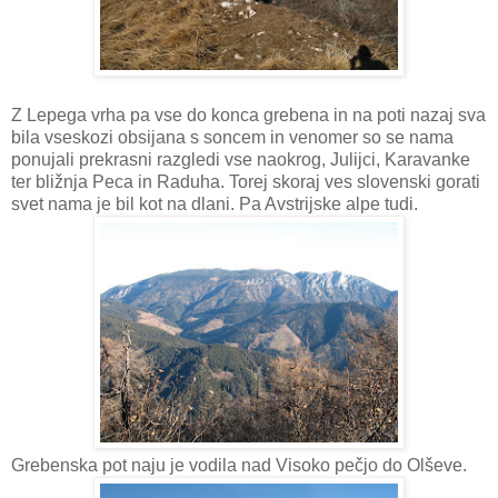
Z Lepega vrha pa vse do konca grebena in na poti nazaj sva
bila vseskozi obsijana s soncem in venomer so se nama
ponujali prekrasni razgledi vse naokrog, Julijci, Karavanke
ter bližnja Peca in Raduha. Torej skoraj ves slovenski gorati
svet nama je bil kot na dlani. Pa Avstrijske alpe tudi.
Grebenska pot naju je vodila nad Visoko pečjo do Olševe.