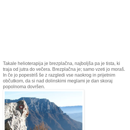
Takale helioterapija je brezplačna, najboljša pa je tista, ki
traja od jutra do večera. Brezplačna je; samo vzeti jo moraš.
In če jo popestriš še z razgledi vse naokrog in prijetnim
občutkom, da si nad dolinskimi meglami je dan skoraj
popolnoma dovršen.