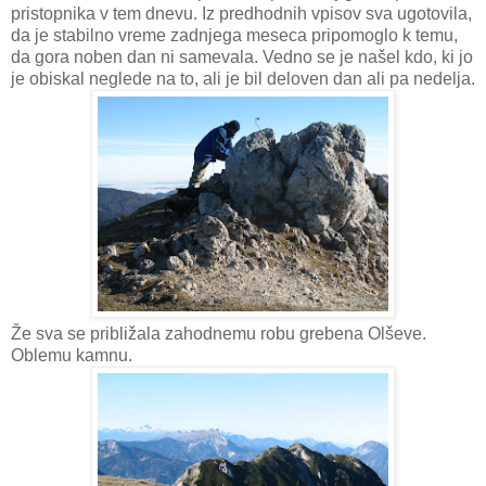
pristopnika v tem dnevu. Iz predhodnih vpisov sva ugotovila,
da je stabilno vreme zadnjega meseca pripomoglo k temu,
da gora noben dan ni samevala. Vedno se je našel kdo, ki jo
je obiskal neglede na to, ali je bil deloven dan ali pa nedelja.
Že sva se približala zahodnemu robu grebena Olševe.
Oblemu kamnu.