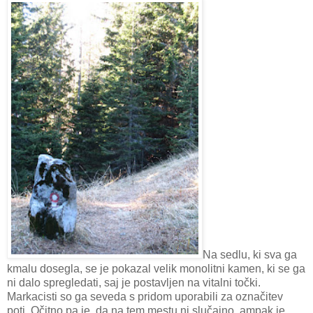
Na sedlu, ki sva ga
kmalu dosegla, se je pokazal velik monolitni kamen, ki se ga
ni dalo spregledati, saj je postavljen na vitalni točki.
Markacisti so ga seveda s pridom uporabili za označitev
poti. Očitno pa je, da na tem mestu ni slučajno, ampak je