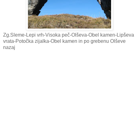
Zg.Sleme-Lepi vrh-Visoka peč-Olševa-Obel kamen-Lipševa
vrata-Potočka zijalka-Obel kamen in po grebenu Olševe
nazaj