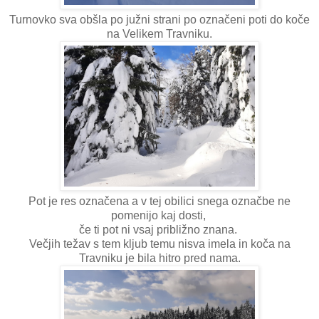
Turnovko sva obšla po južni strani po označeni poti do koče
na Velikem Travniku.
Pot je res označena a v tej obilici snega označbe ne
pomenijo kaj dosti,
če ti pot ni vsaj približno znana.
Večjih težav s tem kljub temu nisva imela in koča na
Travniku je bila hitro pred nama.