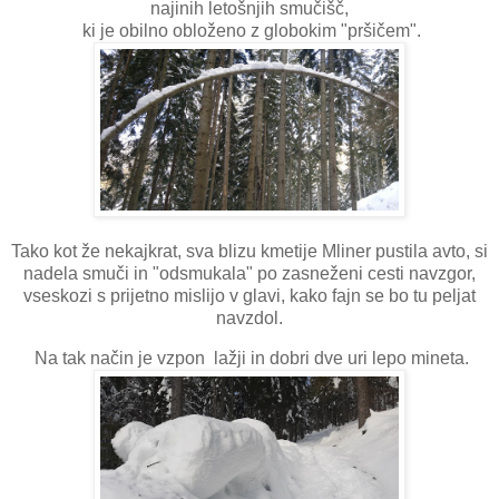
najinih letošnjih smučišč,
ki je obilno obloženo z globokim "pršičem".
Tako kot že nekajkrat, sva blizu kmetije Mliner pustila avto, si
nadela smuči in "odsmukala" po zasneženi cesti navzgor,
vseskozi s prijetno mislijo v glavi, kako fajn se bo tu peljat
navzdol.
Na tak način je vzpon lažji in dobri dve uri lepo mineta.