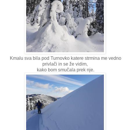
Kmalu sva bila pod Turnovko katere strmina me vedno
privlači in se že vidim,
kako bom smučala prek nje.