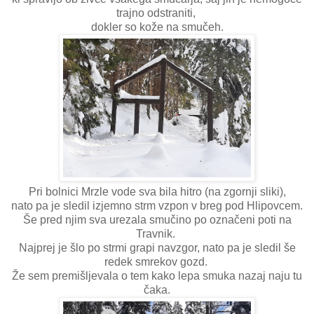
trajno odstraniti,
dokler so kože na smučeh.
Pri bolnici Mrzle vode sva bila hitro (na zgornji sliki),
nato pa je sledil izjemno strm vzpon v breg pod Hlipovcem.
Še pred njim sva urezala smučino po označeni poti na
Travnik.
Najprej je šlo po strmi grapi navzgor, nato pa je sledil še
redek smrekov gozd.
Že sem premišljevala o tem kako lepa smuka nazaj naju tu
čaka.