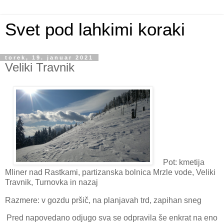
Svet pod lahkimi koraki
torek, 19. januar 2021
Veliki Travnik
Pot: kmetija
Mliner nad Rastkami, partizanska bolnica Mrzle vode, Veliki
Travnik, Turnovka in nazaj
Razmere: v gozdu pršič, na planjavah trd, zapihan sneg
Pred napovedano odjugo sva se odpravila še enkrat na eno