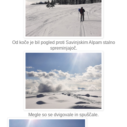
Od koče je bil pogled proti Savinjskim Alpam stalno
spreminjajoč.
Megle so se dvigovale in spuščale.