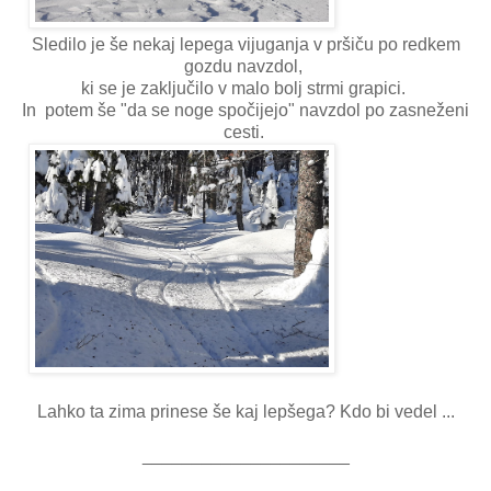
Sledilo je še nekaj lepega vijuganja v pršiču po redkem
gozdu navzdol,
ki se je zaključilo v malo bolj strmi grapici.
In potem še "da se noge spočijejo" navzdol po zasneženi
cesti.
Lahko ta zima prinese še kaj lepšega? Kdo bi vedel ...
_____________________