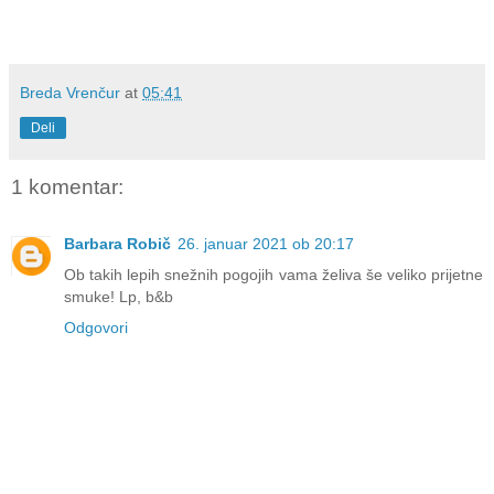
Breda Vrenčur
at
05:41
Deli
1 komentar:
Barbara Robič
26. januar 2021 ob 20:17
Ob takih lepih snežnih pogojih vama želiva še veliko prijetne
smuke! Lp, b&b
Odgovori