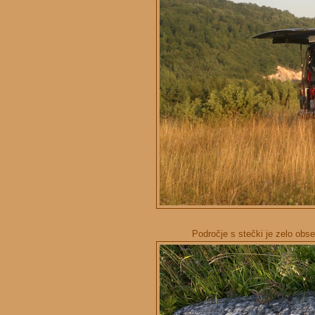
Področje s stečki je zelo obse