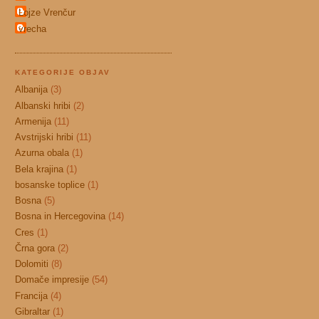
Lojze Vrenčur
vrecha
KATEGORIJE OBJAV
Albanija
(3)
Albanski hribi
(2)
Armenija
(11)
Avstrijski hribi
(11)
Azurna obala
(1)
Bela krajina
(1)
bosanske toplice
(1)
Bosna
(5)
Bosna in Hercegovina
(14)
Cres
(1)
Črna gora
(2)
Dolomiti
(8)
Domače impresije
(54)
Francija
(4)
Gibraltar
(1)