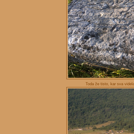
Toda že tisto, kar sva videl