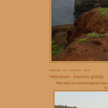
SREDA, 16. AVGUST 2023
Nekropola - Kaursko groblje
Med potjo sva večkrat opazila stara 
To