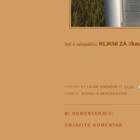
KLIKNI ZA :/ka
Več o nahajališču:
POSTED BY
LOJZE VRENČUR
AT
21:00
LABELS:
BOSNA IN HERCEGOVINA
NI KOMENTARJEV:
OBJAVITE KOMENTAR