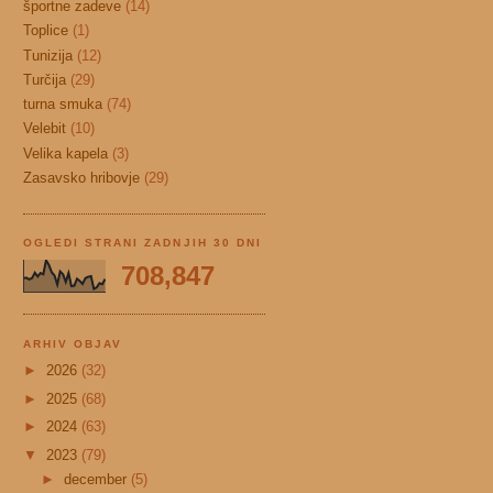
športne zadeve
(14)
Toplice
(1)
Tunizija
(12)
Turčija
(29)
turna smuka
(74)
Velebit
(10)
Velika kapela
(3)
Zasavsko hribovje
(29)
OGLEDI STRANI ZADNJIH 30 DNI
708,847
ARHIV OBJAV
►
2026
(32)
►
2025
(68)
►
2024
(63)
▼
2023
(79)
►
december
(5)