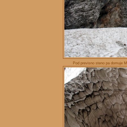
Pod previsno steno pa domuje Ma