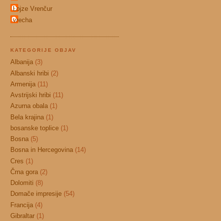
Lojze Vrenčur
vrecha
KATEGORIJE OBJAV
Albanija
(3)
Albanski hribi
(2)
Armenija
(11)
Avstrijski hribi
(11)
Azurna obala
(1)
Bela krajina
(1)
bosanske toplice
(1)
Bosna
(5)
Bosna in Hercegovina
(14)
Cres
(1)
Črna gora
(2)
Dolomiti
(8)
Domače impresije
(54)
Francija
(4)
Gibraltar
(1)