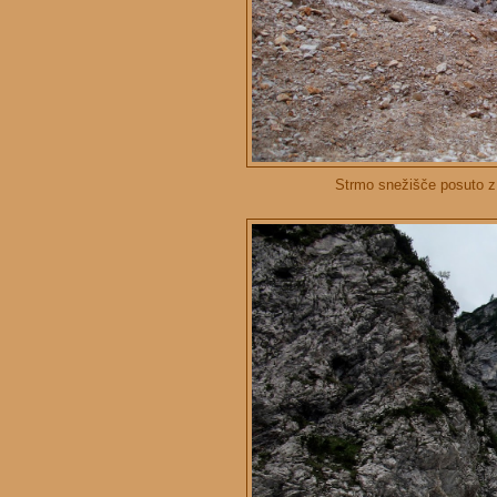
Strmo snežišče posuto z 