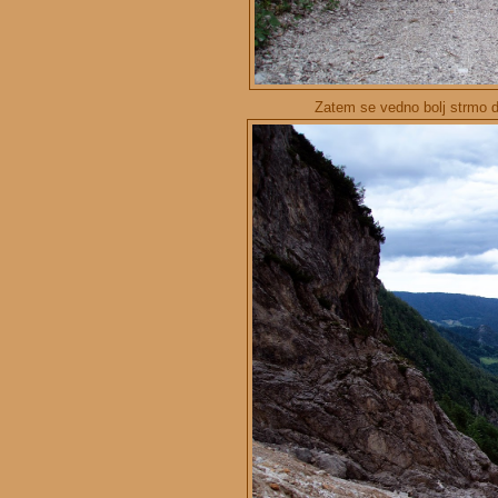
Zatem se vedno bolj strmo d