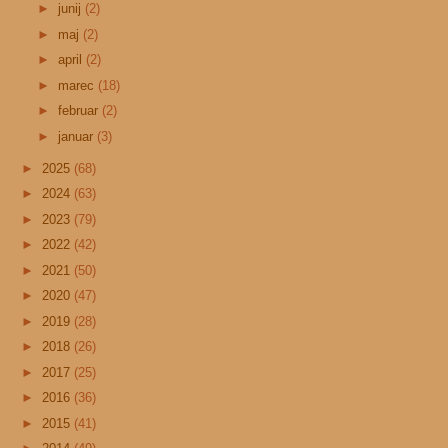
►
junij
(2)
►
maj
(2)
►
april
(2)
►
marec
(18)
►
februar
(2)
►
januar
(3)
►
2025
(68)
►
2024
(63)
►
2023
(79)
►
2022
(42)
►
2021
(50)
►
2020
(47)
►
2019
(28)
►
2018
(26)
►
2017
(25)
►
2016
(36)
►
2015
(41)