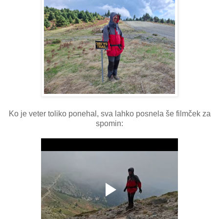
Ko je veter toliko ponehal, sva lahko posnela še filmček za
spomin: