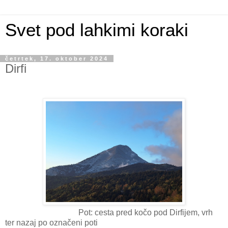
Svet pod lahkimi koraki
četrtek, 17. oktober 2024
Dirfi
Pot: cesta pred kočo pod Dirfijem, vrh
ter nazaj po označeni poti