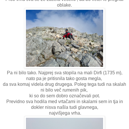
oblake.
Pa ni bilo tako. Najprej sva stopila na mali Dirfi (1735 m),
nato pa je pritisnila tako gosta megla,
da sva komaj videla drug drugega. Poleg tega tudi na skalah
ni bilo več rumenih pik,
ki so do sem dobro označevali pot.
Previdno sva hodila med vrtačami in skalami sem in tja in
dokler nisva našla tudi glavnega,
najvišjega vrha.