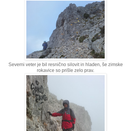
Severni veter je bil resnično silovit in hladen, še zimske
rokavice so prišle zelo prav.