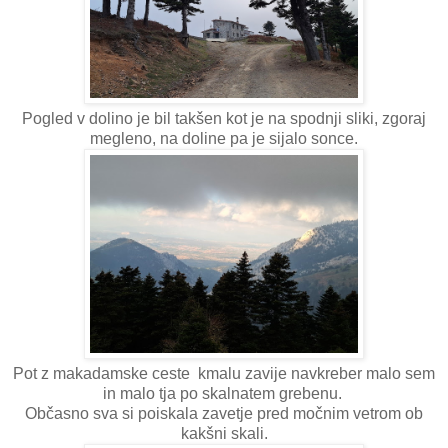
Pogled v dolino je bil takšen kot je na spodnji sliki, zgoraj
megleno, na doline pa je sijalo sonce.
Pot z makadamske ceste kmalu zavije navkreber malo sem
in malo tja po skalnatem grebenu.
Občasno sva si poiskala zavetje pred močnim vetrom ob
kakšni skali.