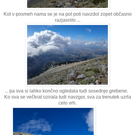
Kot v posmeh nama se je na pol poti navzdol zopet občasno
razjasnilo ...
... pa sva si lahko končno ogledala tudi sosednje grebene.
Ko sva se večkrat ozirala tudi navzgor, sva za trenutek uzrla
celo vrh.