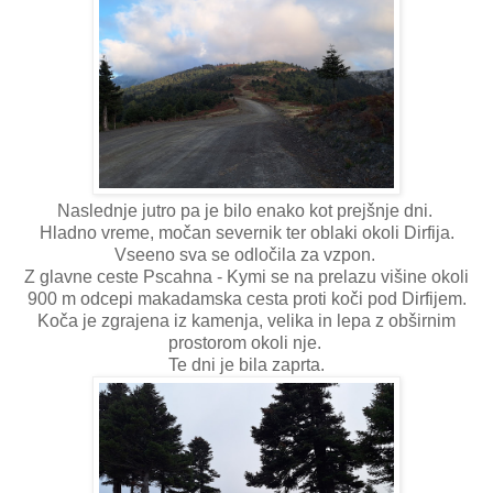
Naslednje jutro pa je bilo enako kot prejšnje dni.
Hladno vreme, močan severnik ter oblaki okoli Dirfija.
Vseeno sva se odločila za vzpon.
Z glavne ceste Pscahna - Kymi se na prelazu višine okoli
900 m odcepi makadamska cesta proti koči pod Dirfijem.
Koča je zgrajena iz kamenja, velika in lepa z obširnim
prostorom okoli nje.
Te dni je bila zaprta.