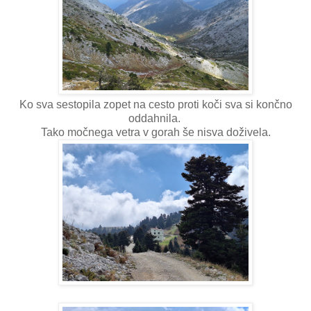
Ko sva sestopila zopet na cesto proti koči sva si končno
oddahnila.
Tako močnega vetra v gorah še nisva doživela.