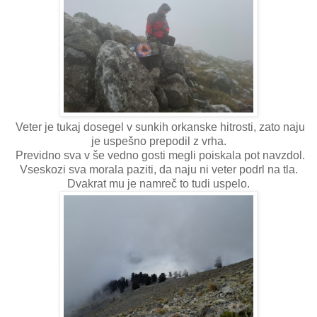
Veter je tukaj dosegel v sunkih orkanske hitrosti, zato naju
je uspešno prepodil z vrha.
Previdno sva v še vedno gosti megli poiskala pot navzdol.
Vseskozi sva morala paziti, da naju ni veter podrl na tla.
Dvakrat mu je namreč to tudi uspelo.