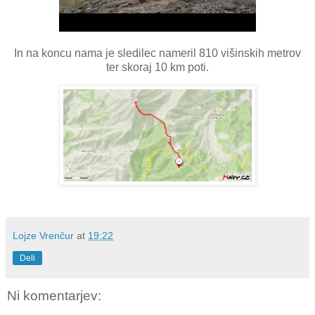
In na koncu nama je sledilec nameril 810 višinskih metrov
ter skoraj 10 km poti.
Lojze Vrenčur
at
19:22
Deli
Ni komentarjev: