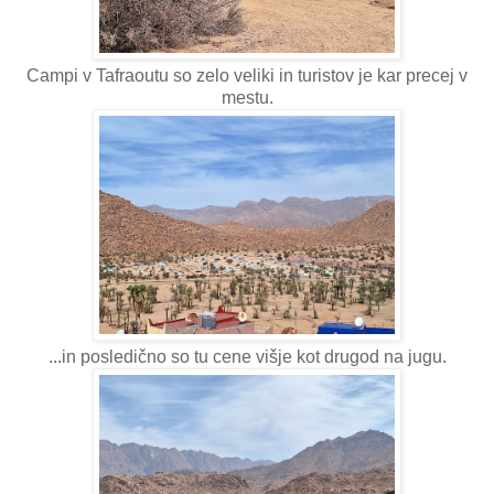
Campi v Tafraoutu so zelo veliki in turistov je kar precej v
mestu.
...in posledično so tu cene višje kot drugod na jugu.