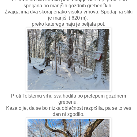
speljana po manjših gozdnih grebenčkih.
Žvajga ima dva skoraj enako visoka vrhova. Spodaj na sliki
je manjši ( 620 m),
preko katerega naju je peljala pot.
Proti Tolstemu vrhu sva hodila po prelepem gozdnem
grebenu.
Kazalo je, da se bo nizka oblačnost razpršila, pa se to ves
dan ni zgodilo.