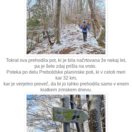
Tokrat sva prehodila pot, ki je bila načrtovana že nekaj let,
pa je šele zdaj prišla na vrsto.
Poteka po delu Preboldske planinske poti, ki v celoti meri
kar 32 km,
kar je verjetno preveč, da bi jo lahko prehodila samo v enem
kratkem zimskem dnevu.