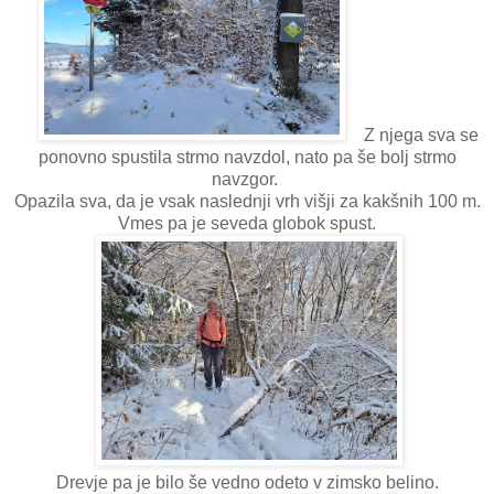
Z njega sva se
ponovno spustila strmo navzdol, nato pa še bolj strmo
navzgor.
Opazila sva, da je vsak naslednji vrh višji za kakšnih 100 m.
Vmes pa je seveda globok spust.
Drevje pa je bilo še vedno odeto v zimsko belino.