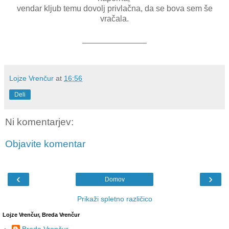
vendar kljub temu dovolj privlačna, da se bova sem še
vračala.
______________
Lojze Vrenčur
at
16:56
Deli
Ni komentarjev:
Objavite komentar
‹
›
Domov
Prikaži spletno različico
Lojze Vrenčur, Breda Vrenčur