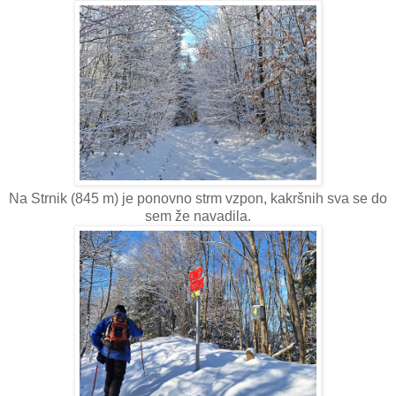
Na Strnik (845 m) je ponovno strm vzpon, kakršnih sva se do
sem že navadila.