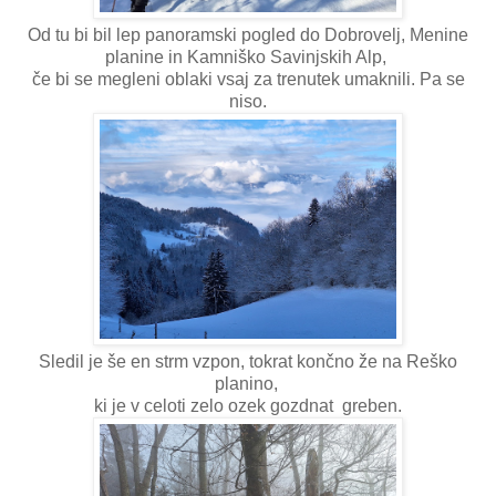
Od tu bi bil lep panoramski pogled do Dobrovelj, Menine
planine in Kamniško Savinjskih Alp,
če bi se megleni oblaki vsaj za trenutek umaknili. Pa se
niso.
Sledil je še en strm vzpon, tokrat končno že na Reško
planino,
ki je v celoti zelo ozek gozdnat greben.