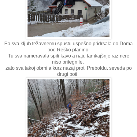
Pa sva kljub težavnemu spustu uspešno pridrsala do Doma
pod Reško planino.
Tu sva nameravala spiti kavo a naju tamkajšnje razmere
niso pritegnile,
zato sva takoj obrnila kurz nazaj proti Preboldu, seveda po
drugi poti.