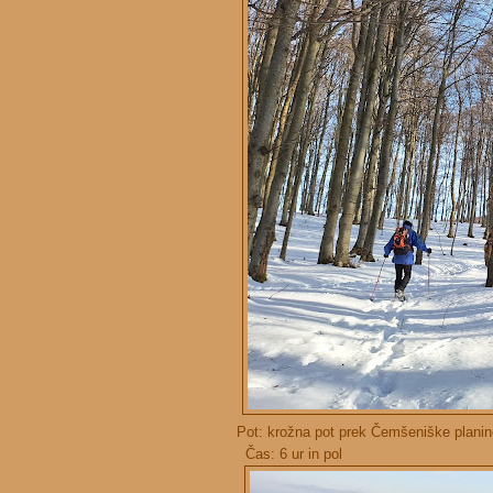
Pot: krožna pot prek Čemšeniške planine:
Čas: 6 ur in pol