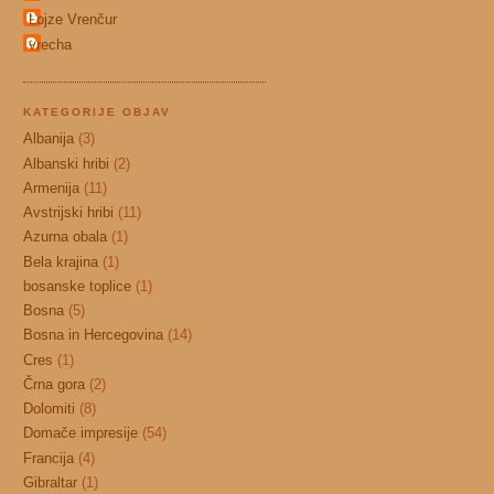
Lojze Vrenčur
vrecha
KATEGORIJE OBJAV
Albanija
(3)
Albanski hribi
(2)
Armenija
(11)
Avstrijski hribi
(11)
Azurna obala
(1)
Bela krajina
(1)
bosanske toplice
(1)
Bosna
(5)
Bosna in Hercegovina
(14)
Cres
(1)
Črna gora
(2)
Dolomiti
(8)
Domače impresije
(54)
Francija
(4)
Gibraltar
(1)