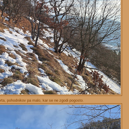
prta, pohodnikov pa malo, kar se ne zgodi pogosto.