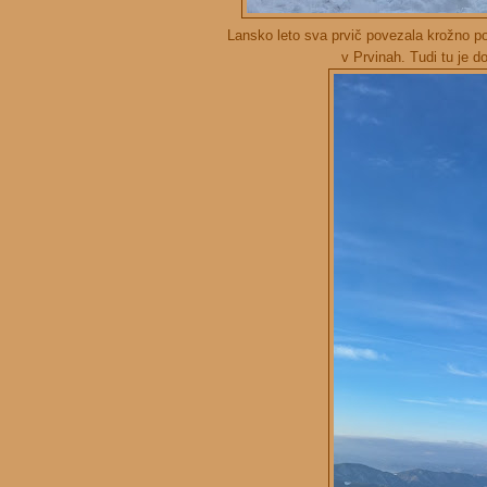
Lansko leto sva prvič povezala krožno p
v Prvinah. Tudi tu je 