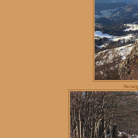
Na razg