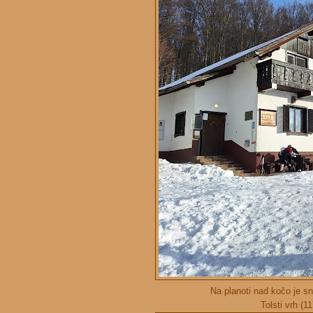
Na planoti nad kočo je s
Tolsti vrh (1