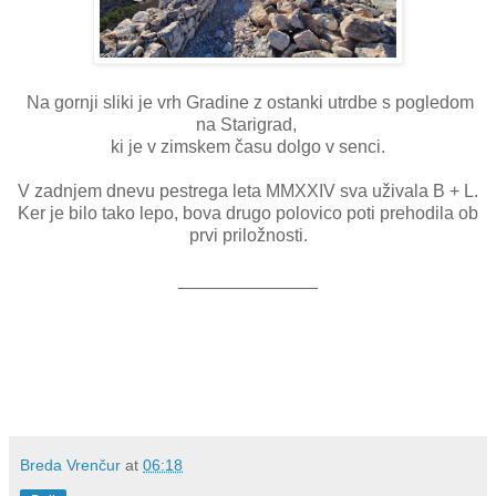
Na gornji sliki je vrh Gradine z ostanki utrdbe s pogledom
na Starigrad,
ki je v zimskem času dolgo v senci.
V zadnjem dnevu pestrega leta MMXXIV sva uživala B + L.
Ker je bilo tako lepo, bova drugo polovico poti prehodila ob
prvi priložnosti.
______________
Breda Vrenčur
at
06:18