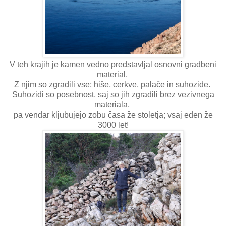
V teh krajih je kamen vedno predstavljal osnovni gradbeni
material.
Z njim so zgradili vse; hiše, cerkve, palače in suhozide.
Suhozidi so posebnost, saj so jih zgradili brez vezivnega
materiala,
pa vendar kljubujejo zobu časa že stoletja; vsaj eden že
3000 let!