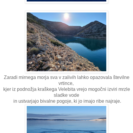
Zaradi mirnega morja sva v zalivih lahko opazovala številne
vrtince,
kjer iz podnožja kraškega Velebita vrejo mogočni izviri mrzle
sladke vode
in ustvarjajo bivalne pogoje, ki jo imajo ribe najraje.