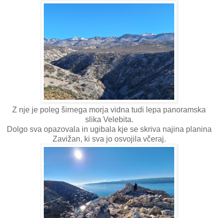
Z nje je poleg širnega morja vidna tudi lepa panoramska
slika Velebita.
Dolgo sva opazovala in ugibala kje se skriva najina planina
Zavižan, ki sva jo osvojila včeraj.