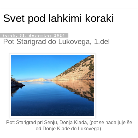
Svet pod lahkimi koraki
torek, 31. december 2024
Pot Starigrad do Lukovega, 1.del
Pot: Starigrad pri Senju, Donja Klada, (pot se nadaljuje še
od Donje Klade do Lukovega)