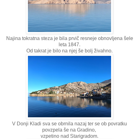
Najina tokratna steza je bila prvič resneje obnovljena šele
leta 1847.
Od takrat je bilo na njej še bolj živahno.
V Donji Kladi sva se obrnila nazaj ter se ob povratku
povzpela še na Gradino,
vzpetino nad Starigradom.