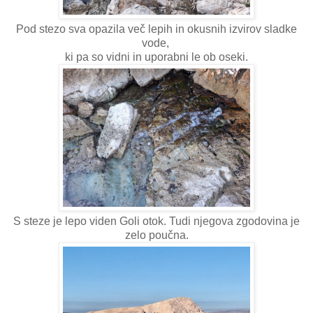
Pod stezo sva opazila več lepih in okusnih izvirov sladke
vode,
ki pa so vidni in uporabni le ob oseki.
S steze je lepo viden Goli otok. Tudi njegova zgodovina je
zelo poučna.