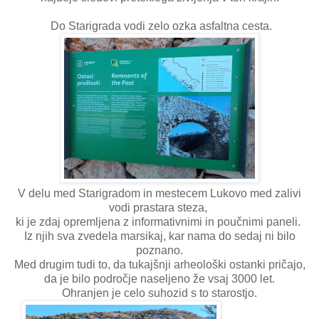
Do Starigrada vodi zelo ozka asfaltna cesta.
V delu med Starigradom in mestecem Lukovo med zalivi
vodi prastara steza,
ki je zdaj opremljena z informativnimi in poučnimi paneli.
Iz njih sva zvedela marsikaj, kar nama do sedaj ni bilo
poznano.
Med drugim tudi to, da tukajšnji arheološki ostanki pričajo,
da je bilo področje naseljeno že vsaj 3000 let.
Ohranjen je celo suhozid s to starostjo.