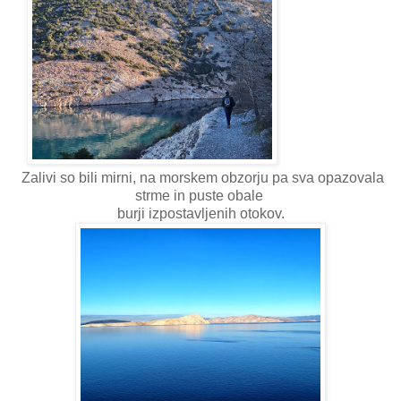
Zalivi so bili mirni, na morskem obzorju pa sva opazovala
strme in puste obale
burji izpostavljenih otokov.