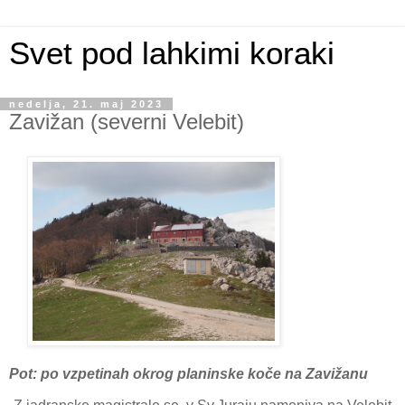
Svet pod lahkimi koraki
nedelja, 21. maj 2023
Zavižan (severni Velebit)
Pot: po vzpetinah okrog planinske koče na Zavižanu