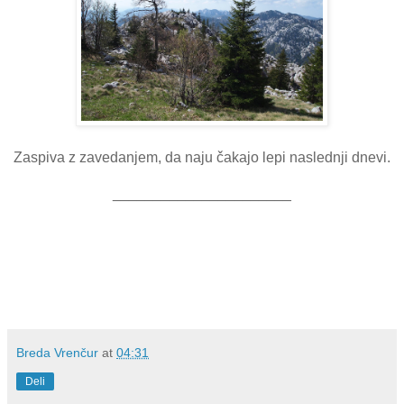
Zaspiva z zavedanjem, da naju čakajo lepi naslednji dnevi.
______________________
Breda Vrenčur
at
04:31
Deli