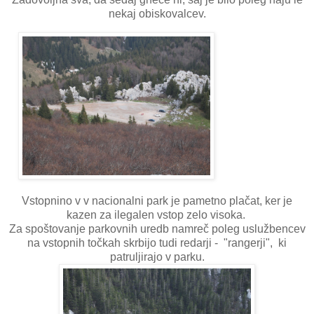
nekaj obiskovalcev.
Vstopnino v v nacionalni park je pametno plačat, ker je
kazen za ilegalen vstop zelo visoka.
Za spoštovanje parkovnih uredb namreč poleg uslužbencev
na vstopnih točkah skrbijo tudi redarji - "rangerji", ki
patruljirajo v parku.