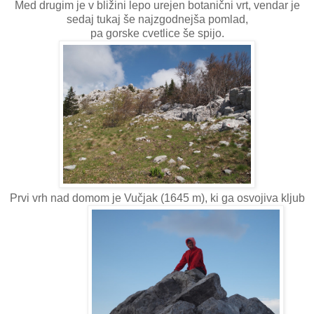
Med drugim je v bližini lepo urejen botanični vrt, vendar je
sedaj tukaj še najzgodnejša pomlad,
pa gorske cvetlice še spijo.
Prvi vrh nad domom je Vučjak (1645 m), ki ga osvojiva kljub