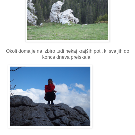
Okoli doma je na izbiro tudi nekaj krajših poti, ki sva jih do
konca dneva preiskala.