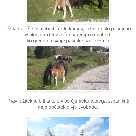
Užila sva še mimohod črede konjev, ki se prosto pasejo in
vsako jutro ter zvečer naredijo mimohod,
ko gredo na svoje pašnike na Jezercih.
Pravi užitek je biti takole v osrčju nekoristnega sveta, ki ti
daje občutek divje svobode.