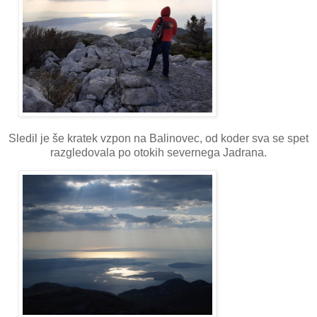
Sledil je še kratek vzpon na Balinovec, od koder sva se spet
razgledovala po otokih severnega Jadrana.