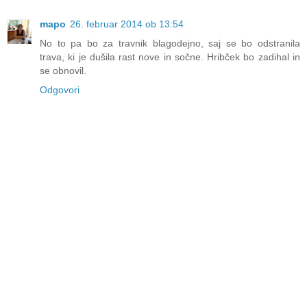
mapo
26. februar 2014 ob 13:54
No to pa bo za travnik blagodejno, saj se bo odstranila
trava, ki je dušila rast nove in sočne. Hribček bo zadihal in
se obnovil.
Odgovori