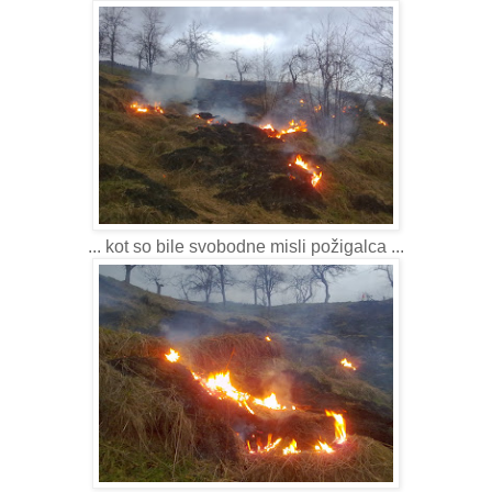
... kot so bile svobodne misli požigalca ...