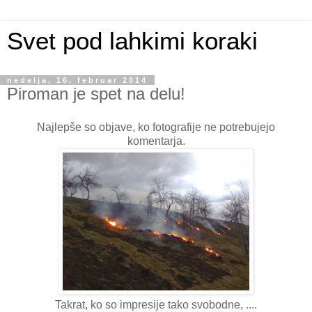
Svet pod lahkimi koraki
nedelja, 16. februar 2014
Piroman je spet na delu!
Najlepše so objave, ko fotografije ne potrebujejo
komentarja.
Takrat, ko so impresije tako svobodne, ....