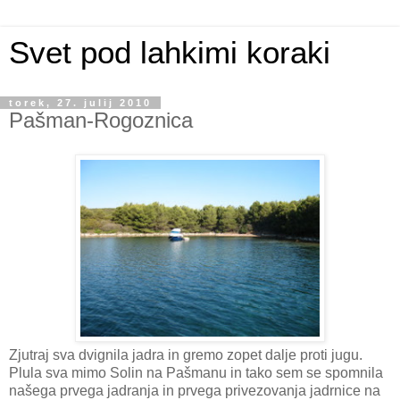
Svet pod lahkimi koraki
torek, 27. julij 2010
Pašman-Rogoznica
Zjutraj sva dvignila jadra in gremo zopet dalje proti jugu.
Plula sva mimo Solin na Pašmanu in tako sem se spomnila
našega prvega jadranja in prvega privezovanja jadrnice na