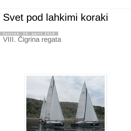
Svet pod lahkimi koraki
četrtek, 15. april 2010
VIII. Čigrina regata