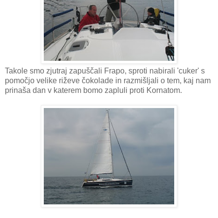
Takole smo zjutraj zapuščali Frapo, sproti nabirali 'cuker' s
pomočjo velike riževe čokolade in razmišljali o tem, kaj nam
prinaša dan v katerem bomo zapluli proti Kornatom.