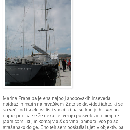
Marina Frapa pa je ena najbolj snobovskih inseveda
najdražjih marin na hrvaškem. Zato se da videti jahte, ki se
so večji od trajektov; tisti snobi, ki pa se trudijo biti vedno
najbolj inn pa se že nekaj let vozijo po svetovnih morjih z
jadrnicami, ki jim komaj vidiš do vrha jambora; vse pa so
strašansko dolge. Eno teh sem poskušal ujeti v objektiv, pa