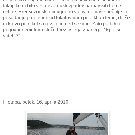
takoj, ko ni bilo več nevarnosti vpadov barbarskih hord s
celine. Predsezonski mir ugodno vpliva na naše počutje in
posedanje pred enim od lokalov nam prija kljub temu, da še
ni korzo poln kot smo vajeni med sezono. Zato pa lahko
pogovor nemoteno steče brez tistega znanega: "Ej, a si
videl..?"
II. etapa, petek, 16. aprila 2010