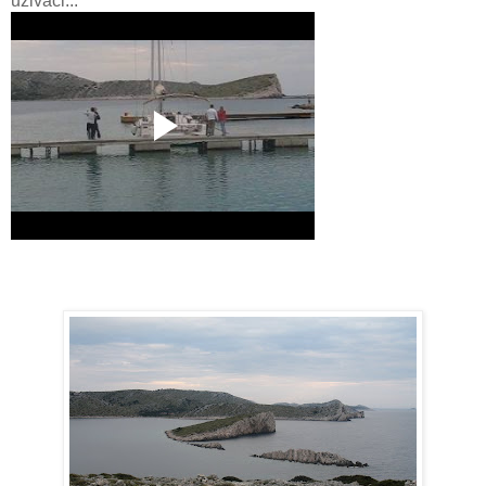
uživači...