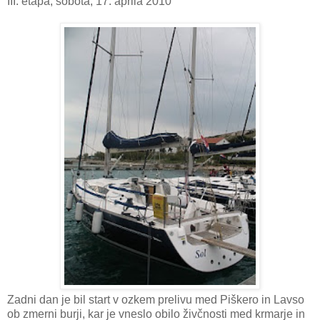
III. etapa, sobota, 17. aprila 2010
Zadni dan je bil start v ozkem prelivu med Piškero in Lavso
ob zmerni burji, kar je vneslo obilo živčnosti med krmarje in