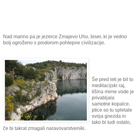
Nad marino pa je jezerce Zmajevo Uho, biser, ki je vedno
bolj ogroženo s prodorom pohlepne civilizacije.
Še pred leti je bil to
meditacijski raj,
tišina mirne vode je
privabljala
samotne kopalce,
ptice so tu spletale
svoja gnezda in
tako bi tudi ostalo,
če bi takrat zmagali naravovarstveniki.