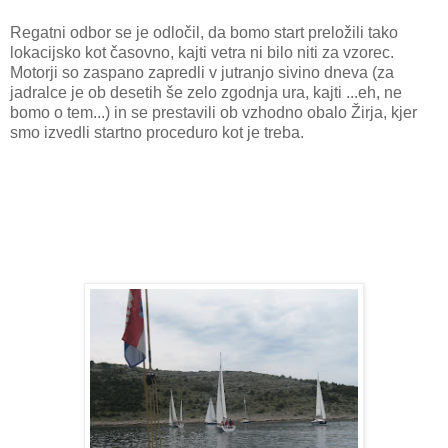
Regatni odbor se je odločil, da bomo start preložili tako
lokacijsko kot časovno, kajti vetra ni bilo niti za vzorec.
Motorji so zaspano zapredli v jutranjo sivino dneva (za
jadralce je ob desetih še zelo zgodnja ura, kajti ...eh, ne
bomo o tem...) in se prestavili ob vzhodno obalo Žirja, kjer
smo izvedli startno proceduro kot je treba.