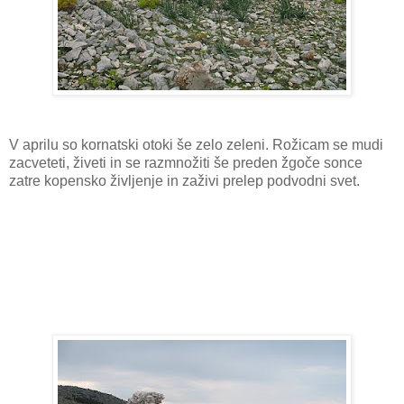
V aprilu so kornatski otoki še zelo zeleni. Rožicam se mudi
zacveteti, živeti in se razmnožiti še preden žgoče sonce
zatre kopensko življenje in zaživi prelep podvodni svet.