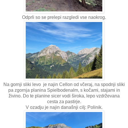
Odprli so se prelepi razgledi vse naokrog.
Na gornji sliki levo je najin Cellon od včeraj, na spodnji sliki
pa zgornja planina Spielbodenalm, s kočami, stajami in
živino. Do te planine sicer vodi široka, lepo vzdrževana
cesta za pastirje.
V ozadju je najin današnji cilj: Polinik.