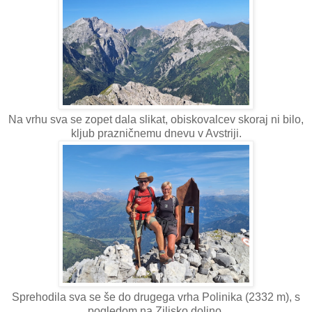
Na vrhu sva se zopet dala slikat, obiskovalcev skoraj ni bilo,
kljub prazničnemu dnevu v Avstriji.
Sprehodila sva se še do drugega vrha Polinika (2332 m), s
pogledom na Ziljsko dolino.