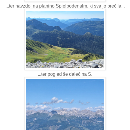
...ter navzdol na planino Spielbodenalm, ki sva jo prečila...
...ter pogled še daleč na S.