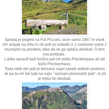
Spodaj je pogled na Pal Piccolo, sicer samo 1867 m visok
vrh ampak na vrhu in ob poti so ostanki iz 1.svetovne vojne z
muzejem na prostem, tako da se ga splača obiskati. O tem
sva prebrala.
Lahko opraviš tudi krožno pot od sedla Plockenpass ali od
koče Plockenhaus.
Toda velik del poti je trenutno zaprt zaradi velikoh podorov.
Je pa ta vrh šel tudi na najin "seznam planinskih poti", ki jih
je treba še obiskati.