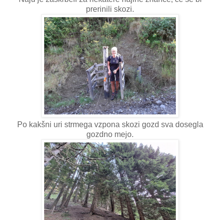
prerinili skozi.
Po kakšni uri strmega vzpona skozi gozd sva dosegla
gozdno mejo.