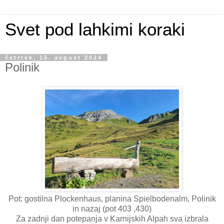
Svet pod lahkimi koraki
četrtek, 15. avgust 2024
Polinik
Pot: gostilna Plockenhaus, planina Spielbodenalm, Polinik
in nazaj (pot 403 ,430)
Za zadnji dan potepanja v Karnijskih Alpah sva izbrala