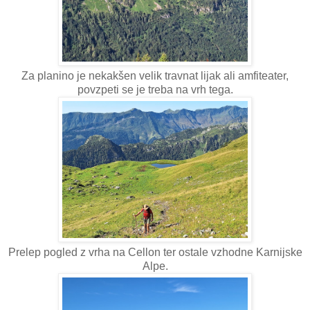
Za planino je nekakšen velik travnat lijak ali amfiteater,
povzpeti se je treba na vrh tega.
Prelep pogled z vrha na Cellon ter ostale vzhodne Karnijske
Alpe.