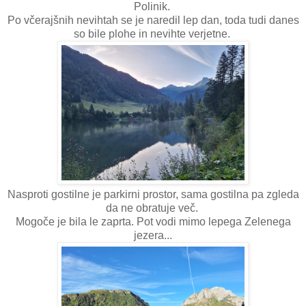
Polinik.
Po včerajšnih nevihtah se je naredil lep dan, toda tudi danes
so bile plohe in nevihte verjetne.
Nasproti gostilne je parkirni prostor, sama gostilna pa zgleda
da ne obratuje več.
Mogoče je bila le zaprta. Pot vodi mimo lepega Zelenega
jezera...