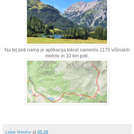
Na tej poti nama je aplikacija tokrat namerila 1170 višinskih
metrov in 10 km poti.
Lojze Vrenčur
at
05:38