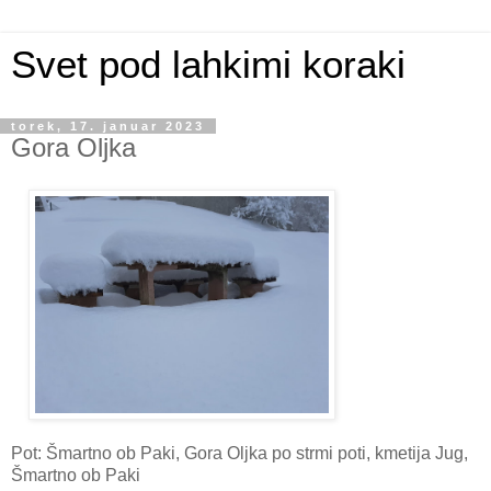
Svet pod lahkimi koraki
torek, 17. januar 2023
Gora Oljka
Pot: Šmartno ob Paki, Gora Oljka po strmi poti, kmetija Jug,
Šmartno ob Paki