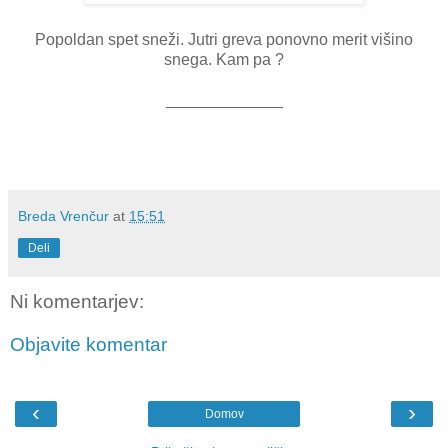
Popoldan spet sneži. Jutri greva ponovno merit višino
snega. Kam pa ?
_____________
Breda Vrenčur
at
15:51
Deli
Ni komentarjev:
Objavite komentar
‹
›
Domov