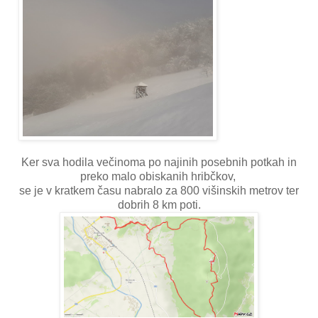
Ker sva hodila večinoma po najinih posebnih potkah in
preko malo obiskanih hribčkov,
se je v kratkem času nabralo za 800 višinskih metrov ter
dobrih 8 km poti.