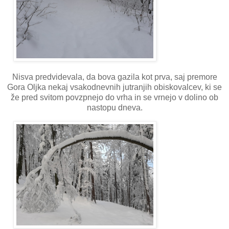
Nisva predvidevala, da bova gazila kot prva, saj premore
Gora Oljka nekaj vsakodnevnih jutranjih obiskovalcev, ki se
že pred svitom povzpnejo do vrha in se vrnejo v dolino ob
nastopu dneva.