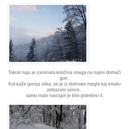
Tokrat naju je zanimala količina snega na najini domači
gori.
Kot kaže gornja slika, se je iz dolinske megle kaj kmalu
prikazalo sonce,
samo malo navzgor je bilo potrebno it.