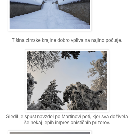
Tišina zimske krajine dobro vpliva na najino počutje.
Sledil je spust navzdol po Martinovi poti, kjer sva doživela
še nekaj lepih impresionističnih prizorov.