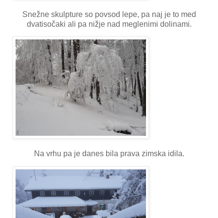
Snežne skulpture so povsod lepe, pa naj je to med
dvatisočaki ali pa nižje nad meglenimi dolinami.
Na vrhu pa je danes bila prava zimska idila.