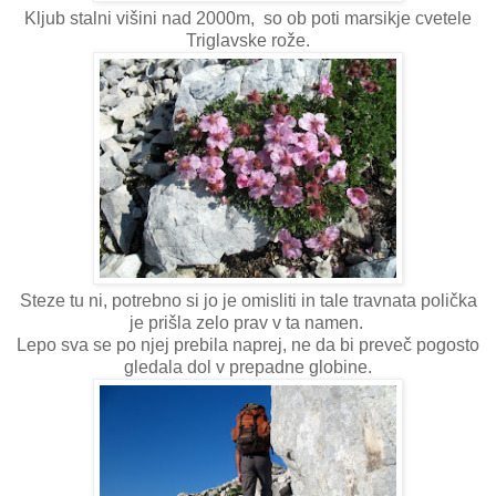
Kljub stalni višini nad 2000m, so ob poti marsikje cvetele
Triglavske rože.
Steze tu ni, potrebno si jo je omisliti in tale travnata polička
je prišla zelo prav v ta namen.
Lepo sva se po njej prebila naprej, ne da bi preveč pogosto
gledala dol v prepadne globine.