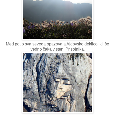
Med potjo sva seveda opazovala Ajdovsko deklico, ki še
vedno čaka v steni Prisojnika.