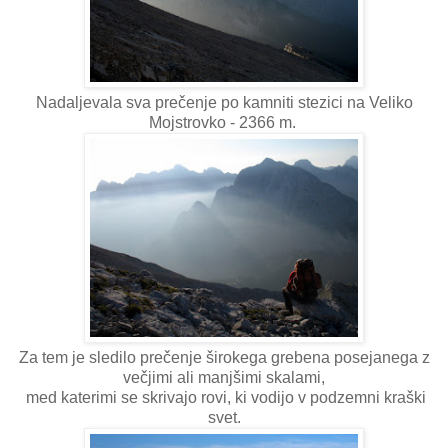
Nadaljevala sva prečenje po kamniti stezici na Veliko
Mojstrovko - 2366 m.
Za tem je sledilo prečenje širokega grebena posejanega z
večjimi ali manjšimi skalami,
med katerimi se skrivajo rovi, ki vodijo v podzemni kraški
svet.