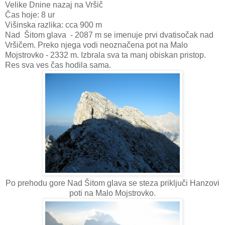
Velike Dnine nazaj na Vršič
Čas hoje: 8 ur
Višinska razlika: cca 900 m
Nad Šitom glava - 2087 m se imenuje prvi dvatisočak nad
Vršičem. Preko njega vodi neoznačena pot na Malo
Mojstrovko - 2332 m. Izbrala sva ta manj obiskan pristop.
Res sva ves čas hodila sama.
Po prehodu gore Nad Šitom glava se steza priključi Hanzovi
poti na Malo Mojstrovko.