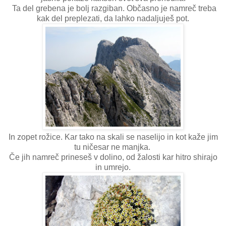
Ta del grebena je bolj razgiban. Občasno je namreč treba
kak del preplezati, da lahko nadaljuješ pot.
In zopet rožice. Kar tako na skali se naselijo in kot kaže jim
tu ničesar ne manjka.
Če jih namreč prineseš v dolino, od žalosti kar hitro shirajo
in umrejo.