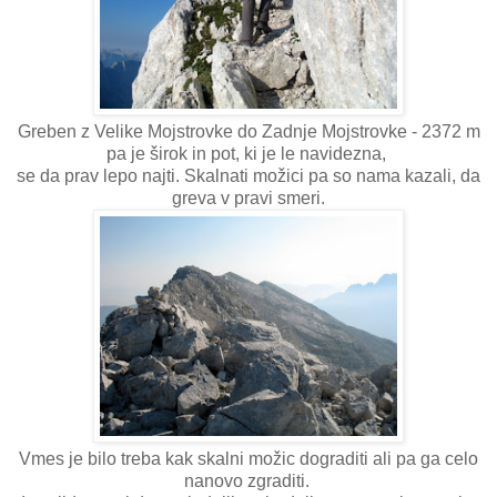
Greben z Velike Mojstrovke do Zadnje Mojstrovke - 2372 m
pa je širok in pot, ki je le navidezna,
se da prav lepo najti. Skalnati možici pa so nama kazali, da
greva v pravi smeri.
Vmes je bilo treba kak skalni možic dograditi ali pa ga celo
nanovo zgraditi.