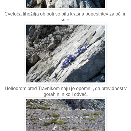
Cvetoča tihožitja ob poti so bila krasna popestritev za oči in
srce.
Heliodrom pred Travnikom naju je opomnil, da previdnost v
gorah ni nikoli odveč.