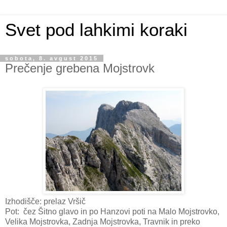
Svet pod lahkimi koraki
sobota, 8. avgust 2015
Prečenje grebena Mojstrovk
Izhodišče: prelaz Vršič
Pot: čez Šitno glavo in po Hanzovi poti na Malo Mojstrovko,
Velika Mojstrovka, Zadnja Mojstrovka, Travnik in preko