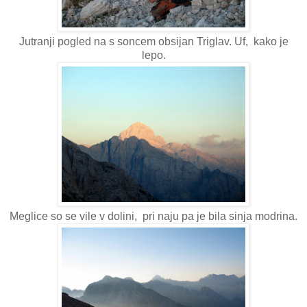
Jutranji pogled na s soncem obsijan Triglav. Uf, kako je
lepo.
Meglice so se vile v dolini, pri naju pa je bila sinja modrina.