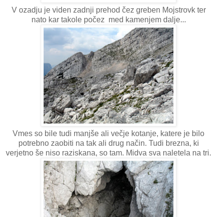
V ozadju je viden zadnji prehod čez greben Mojstrovk ter
nato kar takole počez med kamenjem dalje...
Vmes so bile tudi manjše ali večje kotanje, katere je bilo
potrebno zaobiti na tak ali drug način. Tudi brezna, ki
verjetno še niso raziskana, so tam. Midva sva naletela na tri.