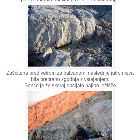
Zaščitena pred vetrom za balvanom, naslednje jutro nisva
bila pretirano zgodnja z vstajanjem.
Sonce je že skoraj obsijalo najino ležišče.