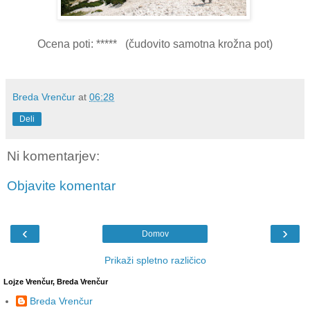
Ocena poti: ***** (čudovito samotna krožna pot)
Breda Vrenčur
at
06:28
Deli
Ni komentarjev:
Objavite komentar
‹
›
Domov
Prikaži spletno različico
Lojze Vrenčur, Breda Vrenčur
Breda Vrenčur