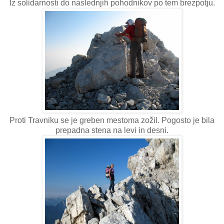
Iz solidarnosti do naslednjih pohodnikov po tem brezpotju.
Proti Travniku se je greben mestoma zožil. Pogosto je bila
prepadna stena na levi in desni.