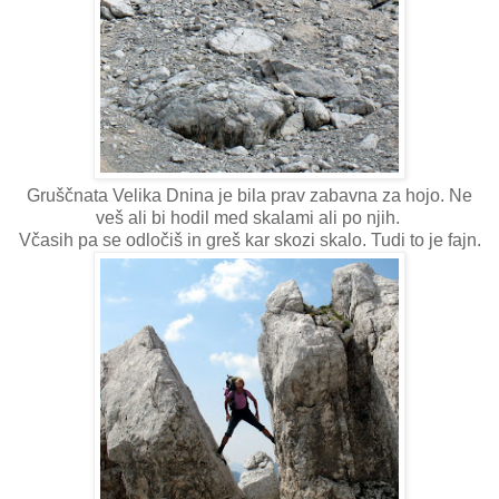
Gruščnata Velika Dnina je bila prav zabavna za hojo. Ne
veš ali bi hodil med skalami ali po njih.
Včasih pa se odločiš in greš kar skozi skalo. Tudi to je fajn.