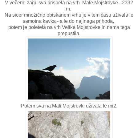
V večerni zarji sva prispela na vrh Male Mojstrovke - 2332
m.
Na sicer množično obiskanem vrhu je v tem času uživala le
samotna kavka - a le do najinega prihoda,
potem je poletela na vrh Velike Mojstrovke in nama tega
prepustila.
Potem sva na Mali Mojstrovki uživala le mi2.