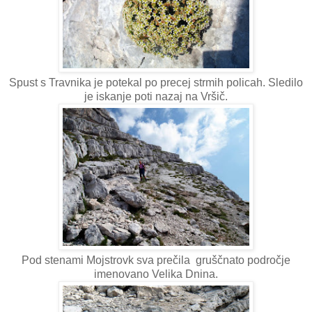
Spust s Travnika je potekal po precej strmih policah. Sledilo
je iskanje poti nazaj na Vršič.
Pod stenami Mojstrovk sva prečila gruščnato področje
imenovano Velika Dnina.