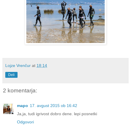
Lojze Vrenčur
at
18:14
Deli
2 komentarja:
mapo
17. avgust 2015 ob 16:42
Ja,ja, tudi igrivost dobro dene. lepi posnetki
Odgovori