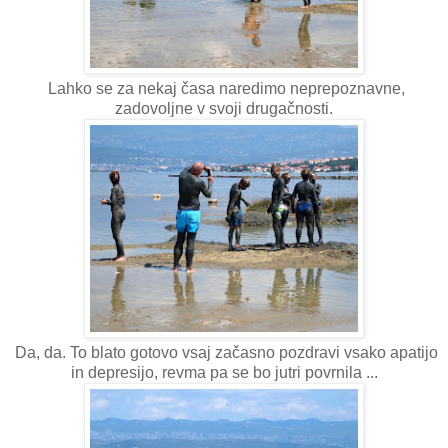
Lahko se za nekaj časa naredimo neprepoznavne,
zadovoljne v svoji drugačnosti.
Da, da. To blato gotovo vsaj začasno pozdravi vsako apatijo
in depresijo, revma pa se bo jutri povrnila ...