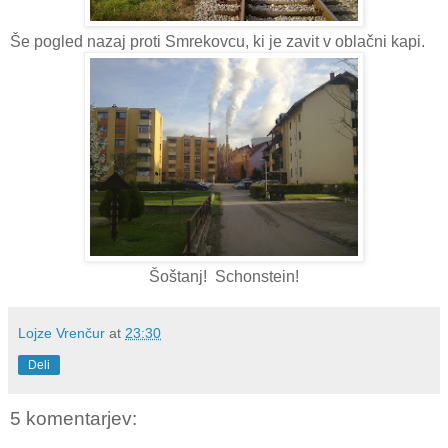
Še pogled nazaj proti Smrekovcu, ki je zavit v oblačni kapi.
Šoštanj! Schonstein!
Lojze Vrenčur
at
23:30
Deli
5 komentarjev: