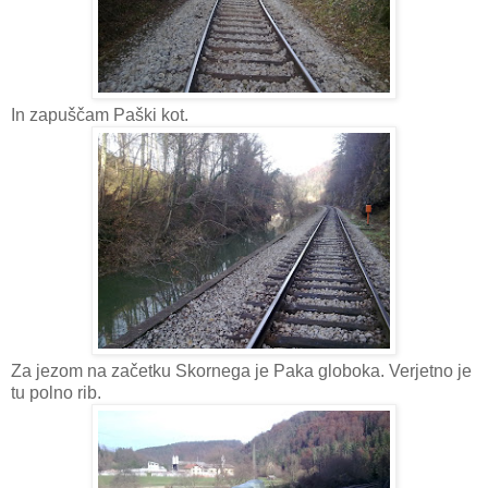
In zapuščam Paški kot.
Za jezom na začetku Skornega je Paka globoka. Verjetno je
tu polno rib.