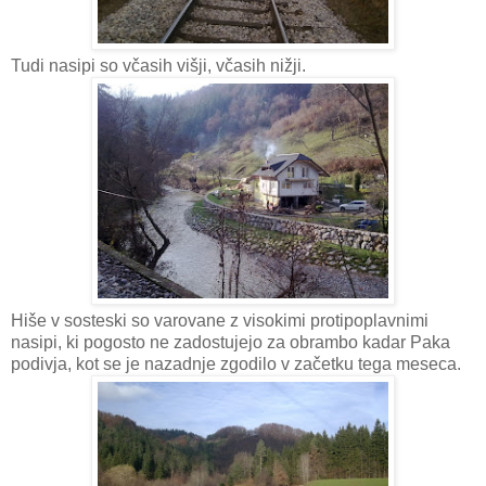
Tudi nasipi so včasih višji, včasih nižji.
Hiše v sosteski so varovane z visokimi protipoplavnimi
nasipi, ki pogosto ne zadostujejo za obrambo kadar Paka
podivja, kot se je nazadnje zgodilo v začetku tega meseca.