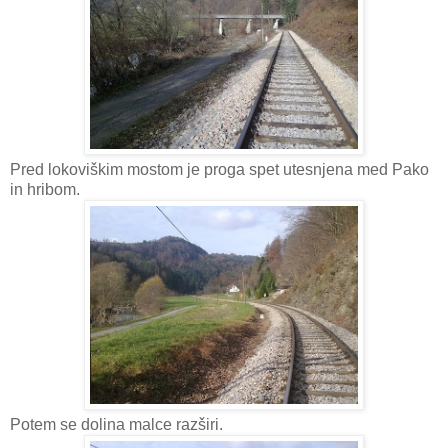
Pred lokoviškim mostom je proga spet utesnjena med Pako
in hribom.
Potem se dolina malce razširi.