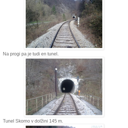
Na progi pa je tudi en tunel.
Tunel Skorno v dolžini 145 m.