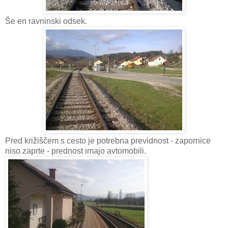
Še en ravninski odsek.
Pred križiščem s cesto je potrebna previdnost - zapornice
niso zaprte - prednost imajo avtomobili.