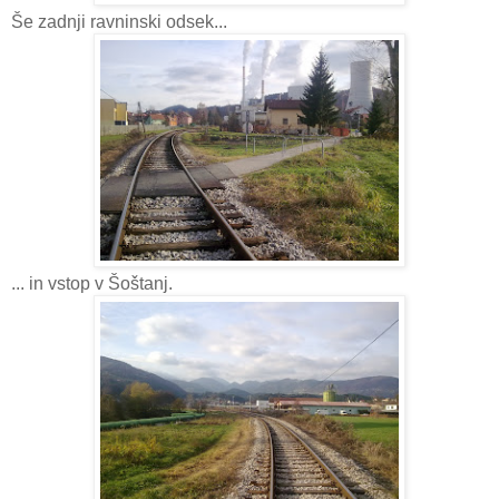
Še zadnji ravninski odsek...
... in vstop v Šoštanj.