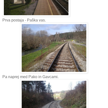
Prva postaja - Paška vas.
Pa naprej med Pako in Gavcami.