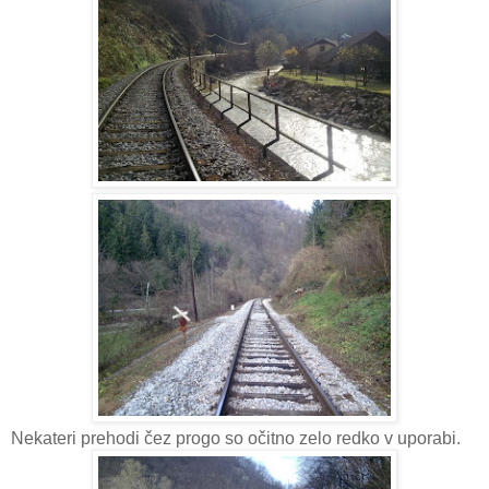
Nekateri prehodi čez progo so očitno zelo redko v uporabi.