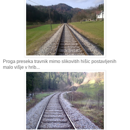
Proga preseka travnik mimo slikovitih hišic postavljenih
malo višje v hrib...