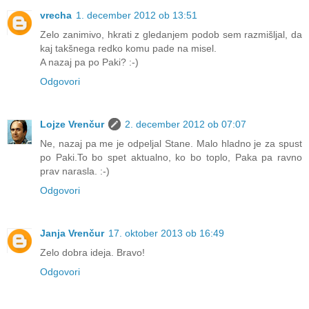
vrecha
1. december 2012 ob 13:51
Zelo zanimivo, hkrati z gledanjem podob sem razmišljal, da
kaj takšnega redko komu pade na misel.
A nazaj pa po Paki? :-)
Odgovori
Lojze Vrenčur
2. december 2012 ob 07:07
Ne, nazaj pa me je odpeljal Stane. Malo hladno je za spust
po Paki.To bo spet aktualno, ko bo toplo, Paka pa ravno
prav narasla. :-)
Odgovori
Janja Vrenčur
17. oktober 2013 ob 16:49
Zelo dobra ideja. Bravo!
Odgovori