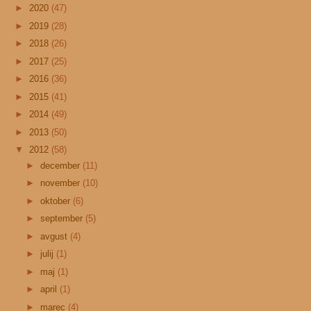
►
2020
(47)
►
2019
(28)
►
2018
(26)
►
2017
(25)
►
2016
(36)
►
2015
(41)
►
2014
(49)
►
2013
(50)
▼
2012
(58)
►
december
(11)
►
november
(10)
►
oktober
(6)
►
september
(5)
►
avgust
(4)
►
julij
(1)
►
maj
(1)
►
april
(1)
►
marec
(4)