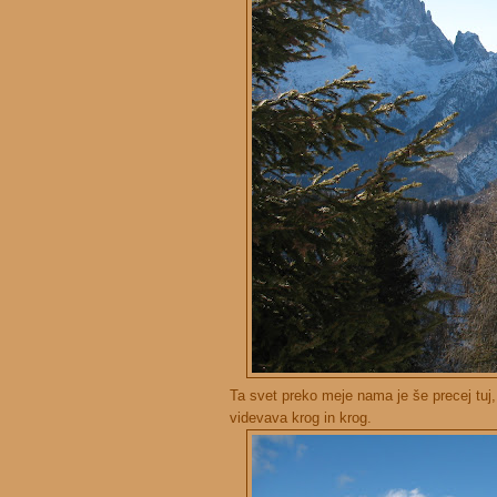
Ta svet preko meje nama je še precej tuj,
videvava krog in krog.