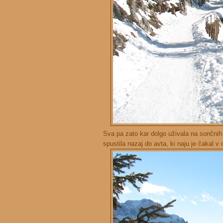
Sva pa zato kar dolgo uživala na sončnih 
spustila nazaj do avta, ki naju je čakal v d