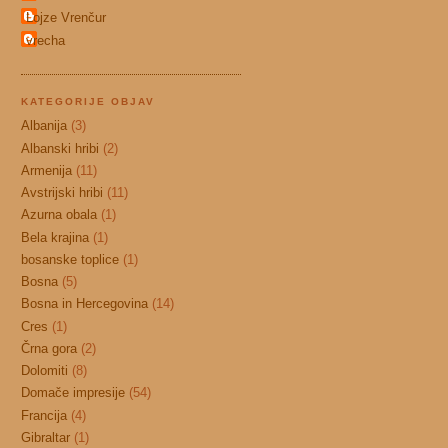
Lojze Vrenčur
vrecha
KATEGORIJE OBJAV
Albanija
(3)
Albanski hribi
(2)
Armenija
(11)
Avstrijski hribi
(11)
Azurna obala
(1)
Bela krajina
(1)
bosanske toplice
(1)
Bosna
(5)
Bosna in Hercegovina
(14)
Cres
(1)
Črna gora
(2)
Dolomiti
(8)
Domače impresije
(54)
Francija
(4)
Gibraltar
(1)