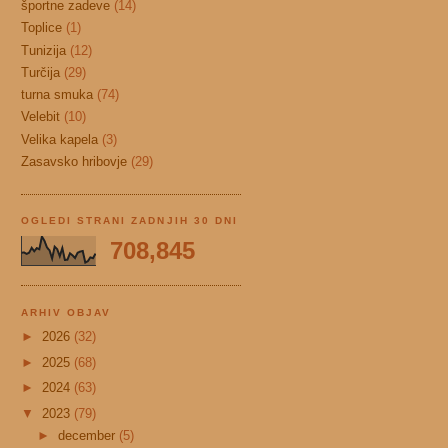
športne zadeve
(14)
Toplice
(1)
Tunizija
(12)
Turčija
(29)
turna smuka
(74)
Velebit
(10)
Velika kapela
(3)
Zasavsko hribovje
(29)
OGLEDI STRANI ZADNJIH 30 DNI
708,845
ARHIV OBJAV
►
2026
(32)
►
2025
(68)
►
2024
(63)
▼
2023
(79)
►
december
(5)