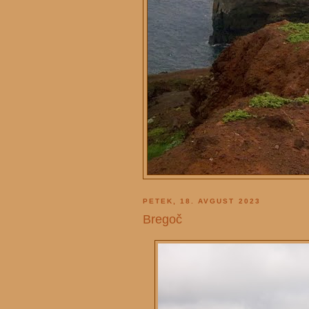
PETEK, 18. AVGUST 2023
Bregoč