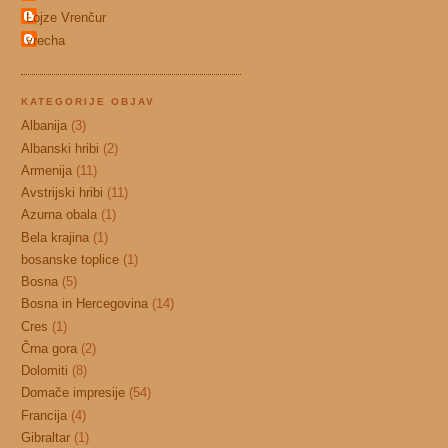
Lojze Vrenčur
vrecha
KATEGORIJE OBJAV
Albanija
(3)
Albanski hribi
(2)
Armenija
(11)
Avstrijski hribi
(11)
Azurna obala
(1)
Bela krajina
(1)
bosanske toplice
(1)
Bosna
(5)
Bosna in Hercegovina
(14)
Cres
(1)
Črna gora
(2)
Dolomiti
(8)
Domače impresije
(54)
Francija
(4)
Gibraltar
(1)