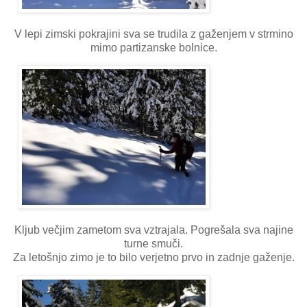
V lepi zimski pokrajini sva se trudila z gaženjem v strmino
mimo partizanske bolnice.
Kljub večjim zametom sva vztrajala. Pogrešala sva najine
turne smuči.
Za letošnjo zimo je to bilo verjetno prvo in zadnje gaženje.