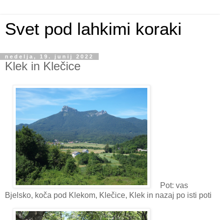
Svet pod lahkimi koraki
nedelja, 19. junij 2022
Klek in Klečice
Pot: vas
Bjelsko, koča pod Klekom, Klečice, Klek in nazaj po isti poti