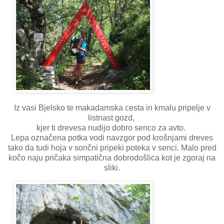
Iz vasi Bjelsko te makadamska cesta in kmalu pripelje v
listnast gozd,
kjer ti drevesa nudijo dobro senco za avto.
Lepa označena potka vodi navzgor pod krošnjami dreves
tako da tudi hoja v sončni pripeki poteka v senci. Malo pred
kočo naju pričaka simpatična dobrodošlica kot je zgoraj na
sliki.