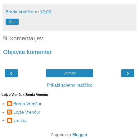
Breda Vrenčur
at
12:06
Deli
Ni komentarjev:
Objavite komentar
‹
›
Domov
Prikaži spletno različico
Lojze Vrenčur, Breda Vrenčur
Breda Vrenčur
Lojze Vrenčur
vrecha
Zagotavlja
Blogger
.