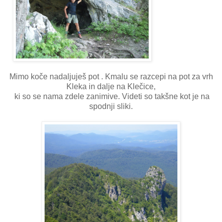
Mimo koče nadaljuješ pot . Kmalu se razcepi na pot za vrh
Kleka in dalje na Klečice,
ki so se nama zdele zanimive. Videti so takšne kot je na
spodnji sliki.