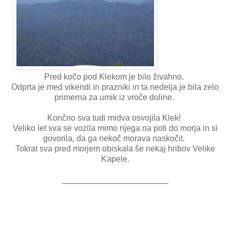
Pred kočo pod Klekom je bilo živahno.
Odprta je med vikendi in prazniki in ta nedelja je bila zelo
primerna za umik iz vroče doline.
Končno sva tudi midva osvojila Klek!
Veliko let sva se vozila mimo njega na poti do morja in si
govorila, da ga nekoč morava naskočit.
Tokrat sva pred morjem obiskala še nekaj hribov Velike
Kapele.
_______________________