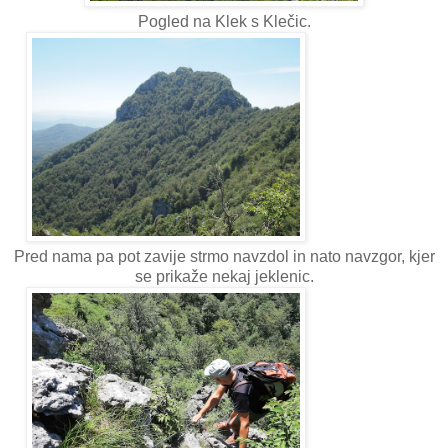
Pogled na Klek s Klečic.
Pred nama pa pot zavije strmo navzdol in nato navzgor, kjer
se prikaže nekaj jeklenic.