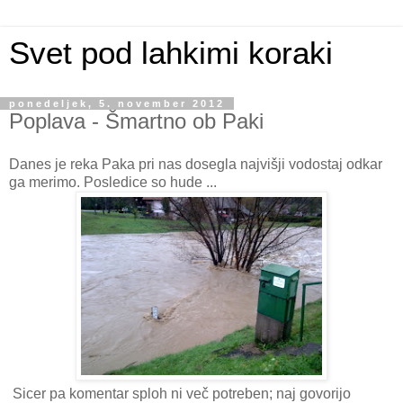
Svet pod lahkimi koraki
ponedeljek, 5. november 2012
Poplava - Šmartno ob Paki
Danes je reka Paka pri nas dosegla najvišji vodostaj odkar
ga merimo. Posledice so hude ...
Sicer pa komentar sploh ni več potreben; naj govorijo