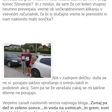
konec Slovenjie? In z mislijo, da sem že cel teden vnaprej
neumno preverjala vreme ob večkratdnevnem klikanju v
vsevedni računalnik, če bi si slučajno vreme le premislilo in
nam naklonilo malo sončka?
Niti v zadnjem delčku duše se
mi ni porajalo takšno vprašanje o smislu takih in
podobnih akcij. Sem pa se že vprašala zakaj se mi takšne
dileme ne porajajo.
Verjetno zaradi naslovnih verzov najinega bloga...
Zunaj pa
dež in zeleno sonce....in voda na ustnicah...in grem; svet