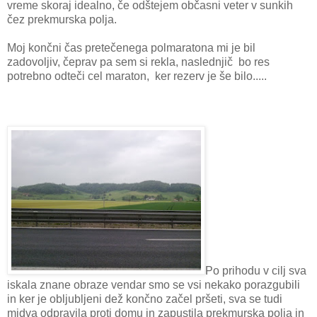
vreme skoraj idealno, če odštejem občasni veter v sunkih
čez prekmurska polja.
Moj končni čas pretečenega polmaratona mi je bil
zadovoljiv, čeprav pa sem si rekla, naslednjič bo res
potrebno odteči cel maraton, ker rezerv je še bilo.....
Po prihodu v cilj sva
iskala znane obraze vendar smo se vsi nekako porazgubili
in ker je obljubljeni dež končno začel pršeti, sva se tudi
midva odpravila proti domu in zapustila prekmurska polja in