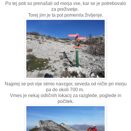
Po tej poti so prenašali od morja vse, kar se je potrebovalo
za preživetje.
Torej jim je ta pot pomenila življenje.
Najprej se pot vije strmo navzgor, seveda od ničle pri morju
pa do okoli 700 m.
Vmes je nekaj odličnih lokacij za razglede, poglede in
počitek.