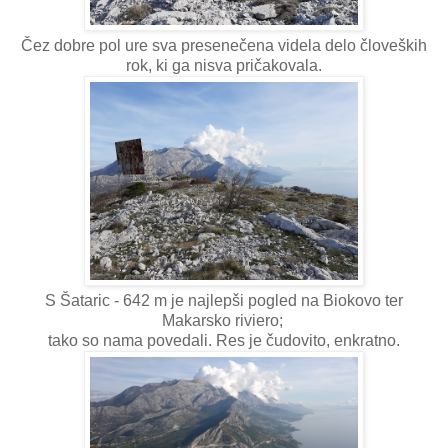
Čez dobre pol ure sva presenečena videla delo človeških
rok, ki ga nisva pričakovala.
S Šataric - 642 m je najlepši pogled na Biokovo ter
Makarsko riviero;
tako so nama povedali. Res je čudovito, enkratno.