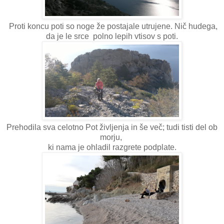
Proti koncu poti so noge že postajale utrujene. Nič hudega,
da je le srce polno lepih vtisov s poti.
Prehodila sva celotno Pot življenja in še več; tudi tisti del ob
morju,
ki nama je ohladil razgrete podplate.