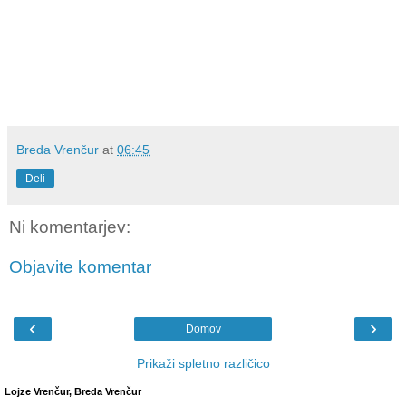
Breda Vrenčur
at
06:45
Deli
Ni komentarjev:
Objavite komentar
‹
›
Domov
Prikaži spletno različico
Lojze Vrenčur, Breda Vrenčur