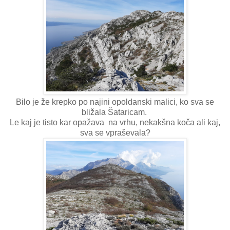
Bilo je že krepko po najini opoldanski malici, ko sva se
bližala Šataricam.
Le kaj je tisto kar opažava na vrhu, nekakšna koča ali kaj,
sva se vpraševala?