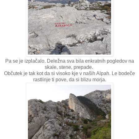
Pa se je izplačalo. Deležna sva bila enkratnih pogledov na
skale, stene, prepade.
Občutek je tak kot da si visoko kje v naših Alpah. Le bodeče
rastlinje ti pove, da si blizu morja.