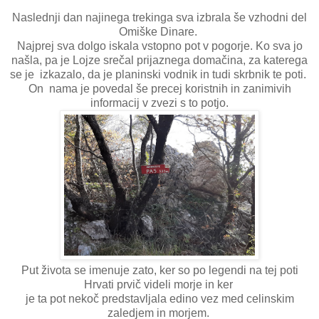
Naslednji dan najinega trekinga sva izbrala še vzhodni del
Omiške Dinare.
Najprej sva dolgo iskala vstopno pot v pogorje. Ko sva jo
našla, pa je Lojze srečal prijaznega domačina, za katerega
se je izkazalo, da je planinski vodnik in tudi skrbnik te poti.
On nama je povedal še precej koristnih in zanimivih
informacij v zvezi s to potjo.
Put života se imenuje zato, ker so po legendi na tej poti
Hrvati prvič videli morje in ker
je ta pot nekoč predstavljala edino vez med celinskim
zaledjem in morjem.