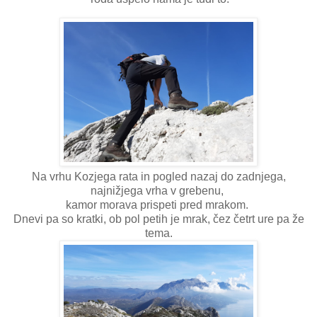
Na vrhu Kozjega rata in pogled nazaj do zadnjega,
najnižjega vrha v grebenu,
kamor morava prispeti pred mrakom.
Dnevi pa so kratki, ob pol petih je mrak, čez četrt ure pa že
tema.