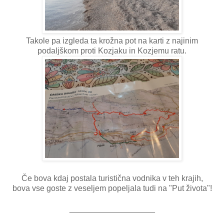
Takole pa izgleda ta krožna pot na karti z najinim
podaljškom proti Kozjaku in Kozjemu ratu.
Če bova kdaj postala turistična vodnika v teh krajih,
bova vse goste z veseljem popeljala tudi na "Put života"!
___________________