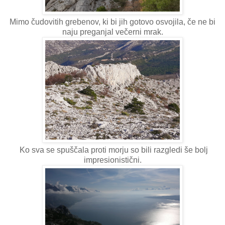
Mimo čudovitih grebenov, ki bi jih gotovo osvojila, če ne bi
naju preganjal večerni mrak.
Ko sva se spuščala proti morju so bili razgledi še bolj
impresionistični.