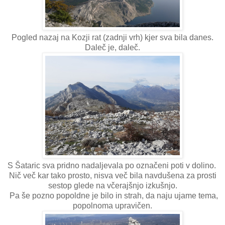
Pogled nazaj na Kozji rat (zadnji vrh) kjer sva bila danes.
Daleč je, daleč.
S Šataric sva pridno nadaljevala po označeni poti v dolino.
Nič več kar tako prosto, nisva več bila navdušena za prosti
sestop glede na včerajšnjo izkušnjo.
Pa še pozno popoldne je bilo in strah, da naju ujame tema,
popolnoma upravičen.