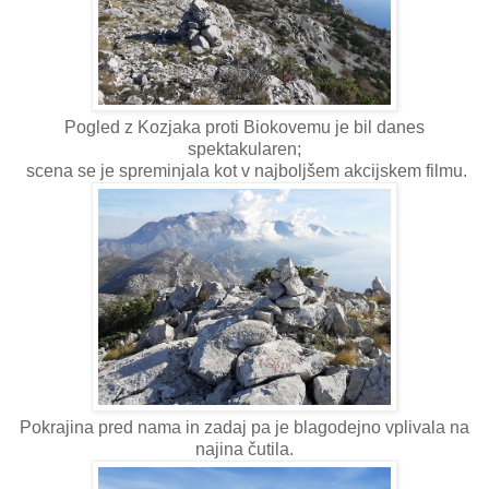
Pogled z Kozjaka proti Biokovemu je bil danes
spektakularen;
scena se je spreminjala kot v najboljšem akcijskem filmu.
Pokrajina pred nama in zadaj pa je blagodejno vplivala na
najina čutila.