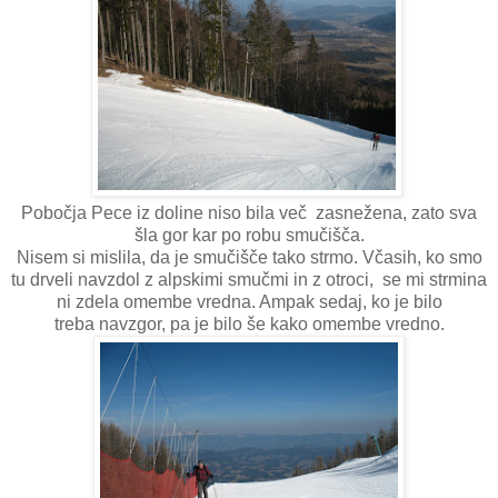
Pobočja Pece iz doline niso bila več zasnežena, zato sva
šla gor kar po robu smučišča.
Nisem si mislila, da je smučišče tako strmo. Včasih, ko smo
tu drveli navzdol z alpskimi smučmi in z otroci, se mi strmina
ni zdela omembe vredna. Ampak sedaj, ko je bilo
treba navzgor, pa je bilo še kako omembe vredno.