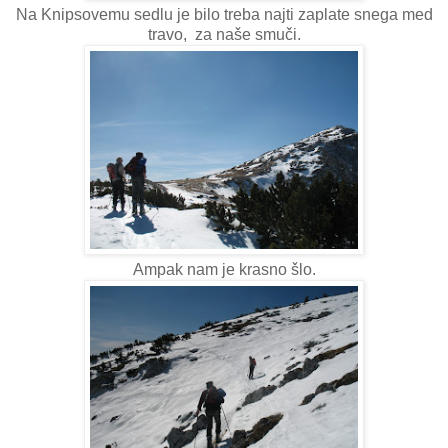
Na Knipsovemu sedlu je bilo treba najti zaplate snega med
travo, za naše smuči.
Ampak nam je krasno šlo.