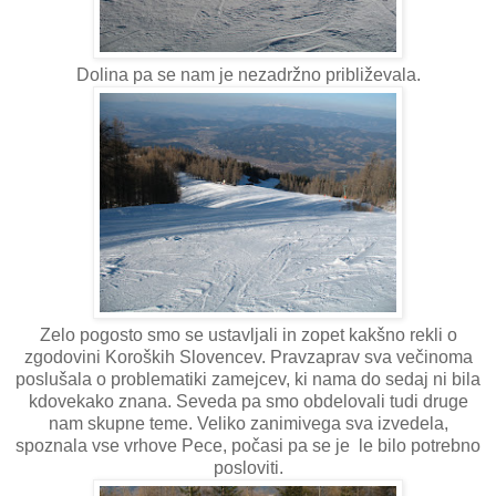
Dolina pa se nam je nezadržno približevala.
Zelo pogosto smo se ustavljali in zopet kakšno rekli o
zgodovini Koroških Slovencev. Pravzaprav sva večinoma
poslušala o problematiki zamejcev, ki nama do sedaj ni bila
kdovekako znana. Seveda pa smo obdelovali tudi druge
nam skupne teme. Veliko zanimivega sva izvedela,
spoznala vse vrhove Pece, počasi pa se je le bilo potrebno
posloviti.