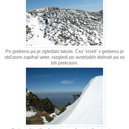
Po grebenu pa je zgledalo takole. Čez 'vrzeli' v grebenu je
občasno zapihal veter, razgledi po avstrijskih dolinah pa so
bili prekrasni.