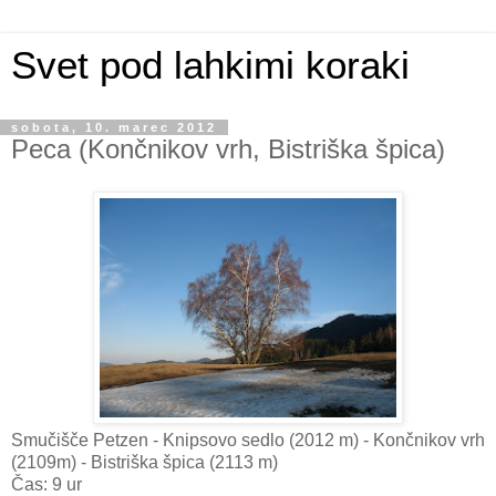
Svet pod lahkimi koraki
sobota, 10. marec 2012
Peca (Končnikov vrh, Bistriška špica)
Smučišče Petzen - Knipsovo sedlo (2012 m) - Končnikov vrh
(2109m) - Bistriška špica (2113 m)
Čas: 9 ur