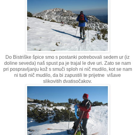
Do Bistriške špice smo s postanki potrebovali sedem ur (iz
doline seveda) naš spust pa je trajal le dve uri. Zato se nam
pri pospravljanju kož s smuči sploh ni nič mudilo, kot se nam
ni tudi nič mudilo, da bi zapustili te prijetne višave
slikovitih dvatisočakov.