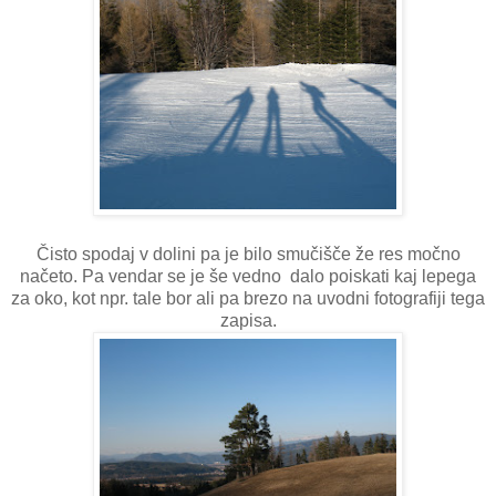
Čisto spodaj v dolini pa je bilo smučišče že res močno
načeto. Pa vendar se je še vedno dalo poiskati kaj lepega
za oko, kot npr. tale bor ali pa brezo na uvodni fotografiji tega
zapisa.