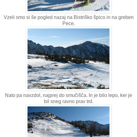
Vzeli smo si še pogled nazaj na Bistriško špico in na greben
Pece.
Nato pa navzdol, najprej do smučišča. In je bilo lepo, ker je
bil sneg ravno prav trd.