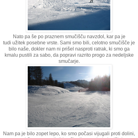
Nato pa še po praznem smučišču navzdol, kar pa je
tudi užitek posebne vrste. Sami smo bili, celotno smučišče je
bilo naše, dokler nam ni prišel nasproti ratrak, ki smo ga
kmalu pustili za sabo, da popravi razrito progo za nedeljske
smučarje.
Nam pa je bilo zopet lepo, ko smo počasi vijugali proti dolini,