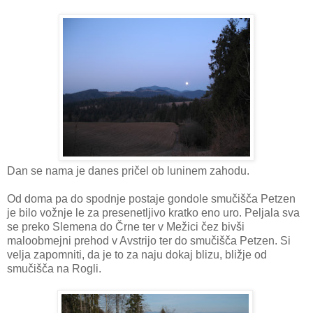
Dan se nama je danes pričel ob luninem zahodu.
Od doma pa do spodnje postaje gondole smučišča Petzen
je bilo vožnje le za presenetljivo kratko eno uro. Peljala sva
se preko Slemena do Črne ter v Mežici čez bivši
maloobmejni prehod v Avstrijo ter do smučišča Petzen. Si
velja zapomniti, da je to za naju dokaj blizu, bližje od
smučišča na Rogli.