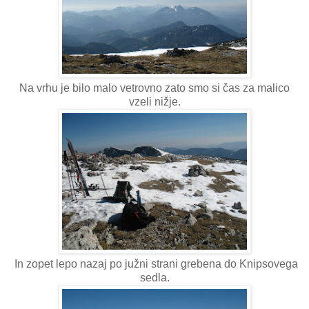
Na vrhu je bilo malo vetrovno zato smo si čas za malico
vzeli nižje.
In zopet lepo nazaj po južni strani grebena do Knipsovega
sedla.