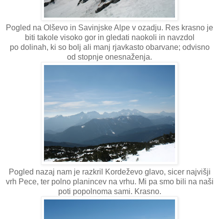
Pogled na Olševo in Savinjske Alpe v ozadju. Res krasno je
biti takole visoko gor in gledati naokoli in navzdol
po dolinah, ki so bolj ali manj rjavkasto obarvane; odvisno
od stopnje onesnaženja.
Pogled nazaj nam je razkril Kordeževo glavo, sicer najvišji
vrh Pece, ter polno planincev na vrhu. Mi pa smo bili na naši
poti popolnoma sami. Krasno.