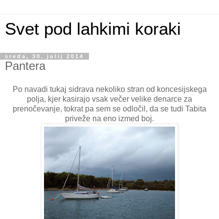
Svet pod lahkimi koraki
sreda, 30. julij 2014
Pantera
Po navadi tukaj sidrava nekoliko stran od koncesijskega
polja, kjer kasirajo vsak večer velike denarce za
prenočevanje, tokrat pa sem se odločil, da se tudi Tabita
priveže na eno izmed boj.