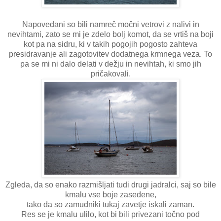
Napovedani so bili namreč močni vetrovi z nalivi in
nevihtami, zato se mi je zdelo bolj komot, da se vrtiš na boji
kot pa na sidru, ki v takih pogojih pogosto zahteva
presidravanje ali zagotovitev dodatnega krmnega veza. To
pa se mi ni dalo delati v dežju in nevihtah, ki smo jih
pričakovali.
Zgleda, da so enako razmišljati tudi drugi jadralci, saj so bile
kmalu vse boje zasedene,
tako da so zamudniki tukaj zavetje iskali zaman.
Res se je kmalu ulilo, kot bi bili privezani točno pod