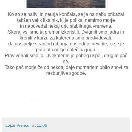
Ko so se nalivi in neurja končala, se je na nebu prikazal
takšen velik likalnik, ki je polikal nemirno morje
in napovedal nekaj uric stabilnega vremena.
Skoraj vsi smo ta premor izkoristili. Dvignili smo jadra in
krenili v kurzu za katerega smo predvidevali,
da nas pelje stran od gibanja naslednje nevihte, ki se je
porajala nekje daleč na jugu.
Prav vohali smo jo....Nekaterim je pobeg uspel, drugim pač
ne.
Tako pač morje že od nekdaj daje mornarjem obilo snovi za
razburljive zgodbe.
__________________________
Lojze Vrenčur
at
11:06