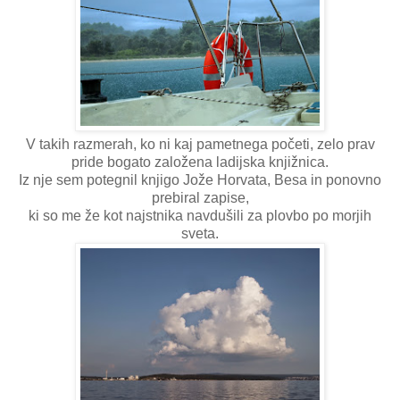
V takih razmerah, ko ni kaj pametnega početi, zelo prav
pride bogato založena ladijska knjižnica.
Iz nje sem potegnil knjigo Jože Horvata, Besa in ponovno
prebiral zapise,
ki so me že kot najstnika navdušili za plovbo po morjih
sveta.