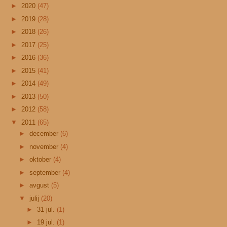
►
2020
(47)
►
2019
(28)
►
2018
(26)
►
2017
(25)
►
2016
(36)
►
2015
(41)
►
2014
(49)
►
2013
(50)
►
2012
(58)
▼
2011
(65)
►
december
(6)
►
november
(4)
►
oktober
(4)
►
september
(4)
►
avgust
(5)
▼
julij
(20)
►
31 jul.
(1)
►
19 jul.
(1)