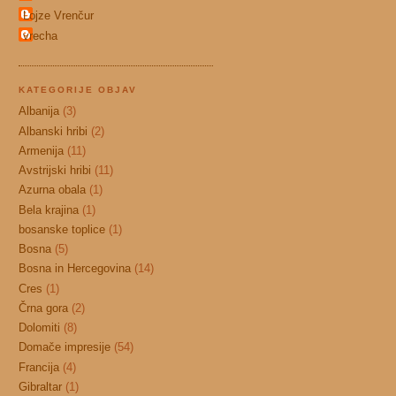
Lojze Vrenčur
vrecha
KATEGORIJE OBJAV
Albanija
(3)
Albanski hribi
(2)
Armenija
(11)
Avstrijski hribi
(11)
Azurna obala
(1)
Bela krajina
(1)
bosanske toplice
(1)
Bosna
(5)
Bosna in Hercegovina
(14)
Cres
(1)
Črna gora
(2)
Dolomiti
(8)
Domače impresije
(54)
Francija
(4)
Gibraltar
(1)