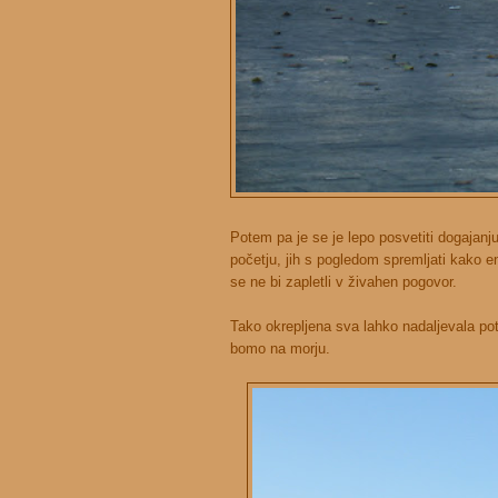
Potem pa je se je lepo posvetiti dogajan
početju, jih s pogledom spremljati kako 
se ne bi zapletli v živahen pogovor.
Tako okrepljena sva lahko nadaljevala pot
bomo na morju.