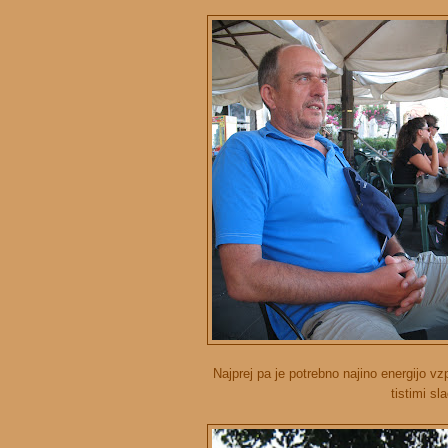
Najprej pa je potrebno najino energijo v
tistimi sl