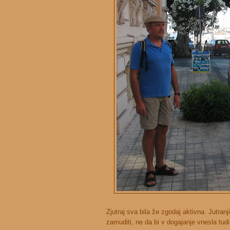
Zjutraj sva bila že zgodaj aktivna. Jutra
zamuditi, ne da bi v dogajanje vnesla tudi