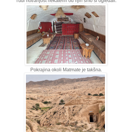
Tudi notranjost nekaterih od njih smo si ogledali.
Pokrajina okoli Matmate je takšna.