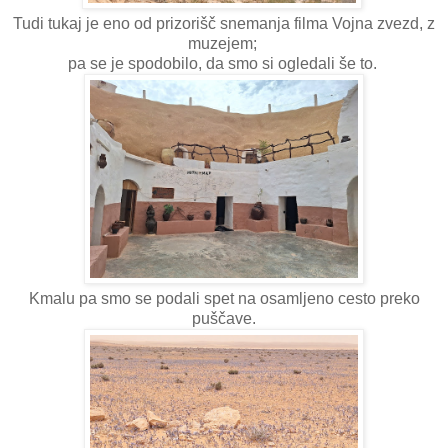
Tudi tukaj je eno od prizorišč snemanja filma Vojna zvezd, z
muzejem;
pa se je spodobilo, da smo si ogledali še to.
Kmalu pa smo se podali spet na osamljeno cesto preko
puščave.