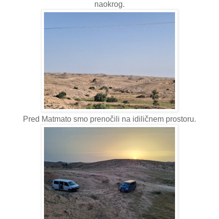
naokrog.
Pred Matmato smo prenočili na idiličnem prostoru.