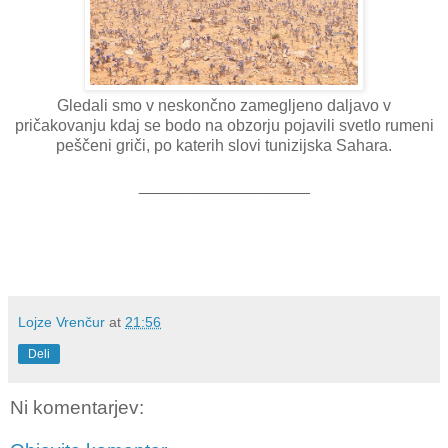
Gledali smo v neskončno zamegljeno daljavo v
pričakovanju kdaj se bodo na obzorju pojavili svetlo rumeni
peščeni griči, po katerih slovi tunizijska Sahara.
___________________
Lojze Vrenčur
at
21:56
Deli
Ni komentarjev: