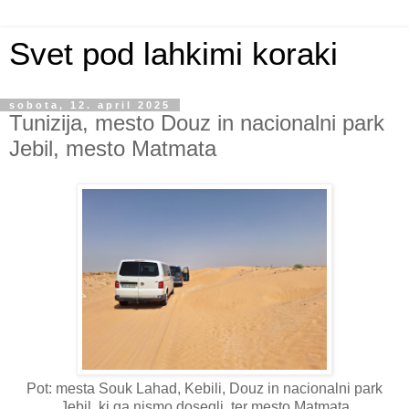
Svet pod lahkimi koraki
sobota, 12. april 2025
Tunizija, mesto Douz in nacionalni park
Jebil, mesto Matmata
Pot: mesta Souk Lahad, Kebili, Douz in nacionalni park
Jebil, ki ga nismo dosegli, ter mesto Matmata