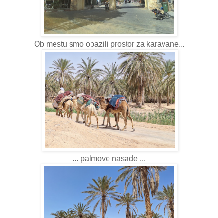
Ob mestu smo opazili prostor za karavane...
... palmove nasade ...