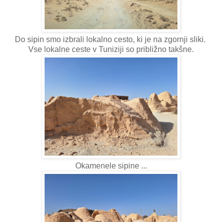
Do sipin smo izbrali lokalno cesto, ki je na zgornji sliki.
Vse lokalne ceste v Tuniziji so približno takšne.
Okamenele sipine ...