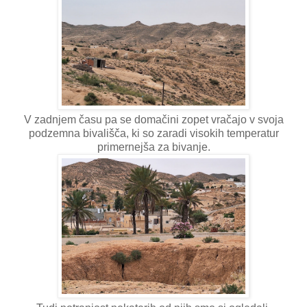
V zadnjem času pa se domačini zopet vračajo v svoja
podzemna bivališča, ki so zaradi visokih temperatur
primernejša za bivanje.