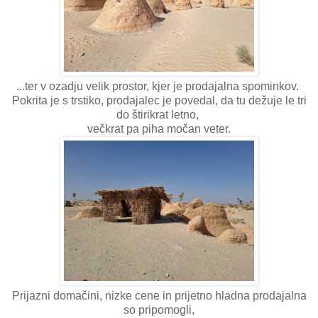
...ter v ozadju velik prostor, kjer je prodajalna spominkov.
Pokrita je s trstiko, prodajalec je povedal, da tu dežuje le tri
do štirikrat letno,
večkrat pa piha močan veter.
Prijazni domačini, nizke cene in prijetno hladna prodajalna
so pripomogli,