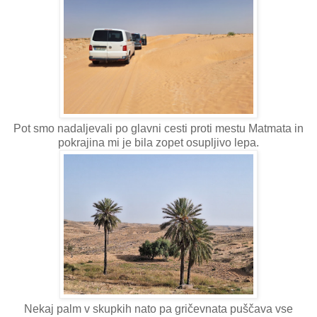
Pot smo nadaljevali po glavni cesti proti mestu Matmata in
pokrajina mi je bila zopet osupljivo lepa.
Nekaj palm v skupkih nato pa gričevnata puščava vse