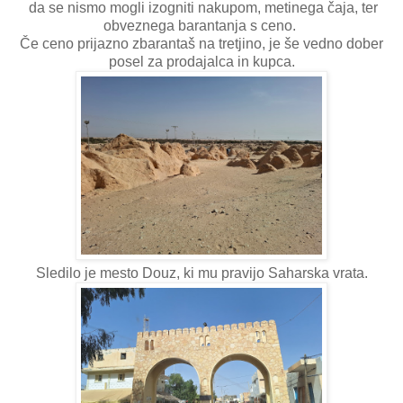
da se nismo mogli izogniti nakupom, metinega čaja, ter
obveznega barantanja s ceno.
Če ceno prijazno zbarantaš na tretjino, je še vedno dober
posel za prodajalca in kupca.
Sledilo je mesto Douz, ki mu pravijo Saharska vrata.