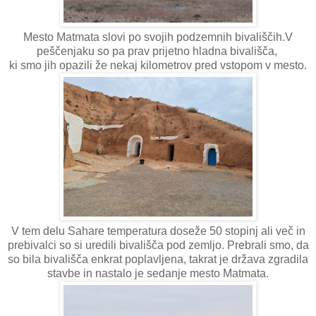
Mesto Matmata slovi po svojih podzemnih bivališčih.V
peščenjaku so pa prav prijetno hladna bivališča,
ki smo jih opazili že nekaj kilometrov pred vstopom v mesto.
V tem delu Sahare temperatura doseže 50 stopinj ali več in
prebivalci so si uredili bivališča pod zemljo. Prebrali smo, da
so bila bivališča enkrat poplavljena, takrat je država zgradila
stavbe in nastalo je sedanje mesto Matmata.