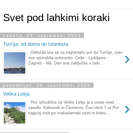
Svet pod lahkimi koraki
nedelja, 24. september 2023
Turčija; od doma do Istanbula
›
Odločila sva se za najhitrejšo pot do Turčije, zato
sva uporabila avtocesto Celje - Ljubljana -
Zagreb - Niš. Dan sva zaključila v zelo...
ponedeljek, 18. september 2023
Velika Lelija
›
Pot: izhodišče za Veliko Lelijo je s ceste med
zaselki Kalinovik in Čemerno. Čas:okoli 7 ur Pot
najprej vodi po makadamski cesti in kolov...