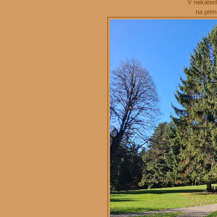
V nekateri
na prim