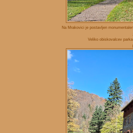
Na Mrakovici je postavljen monumentalen 
Veliko obiskovalcev parka 