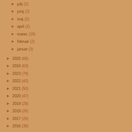
►
julij
(2)
►
junij
(2)
►
maj
(2)
►
april
(2)
►
marec
(18)
►
februar
(2)
►
januar
(3)
►
2025
(68)
►
2024
(63)
►
2023
(79)
►
2022
(42)
►
2021
(50)
►
2020
(47)
►
2019
(28)
►
2018
(26)
►
2017
(25)
►
2016
(36)