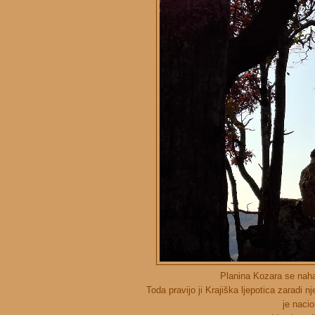
Planina Kozara se nahaj
Toda pravijo ji Krajiška ljepotica zaradi 
je naci