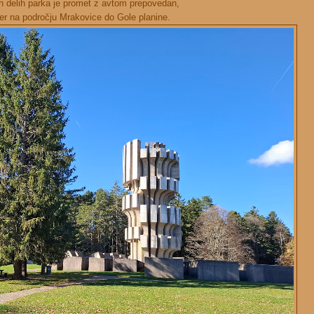
h delih parka je promet z avtom prepovedan,
er na področju Mrakovice do Gole planine.