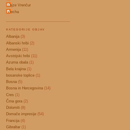
Lojze Vrenčur
vrecha
KATEGORIJE OBJAV
Albanija
(3)
Albanski hribi
(2)
Armenija
(11)
Avstrijski hribi
(11)
Azurna obala
(1)
Bela krajina
(1)
bosanske toplice
(1)
Bosna
(5)
Bosna in Hercegovina
(14)
Cres
(1)
Črna gora
(2)
Dolomiti
(8)
Domače impresije
(54)
Francija
(4)
Gibraltar
(1)