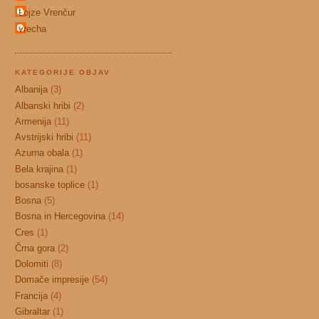
Lojze Vrenčur
vrecha
KATEGORIJE OBJAV
Albanija
(3)
Albanski hribi
(2)
Armenija
(11)
Avstrijski hribi
(11)
Azurna obala
(1)
Bela krajina
(1)
bosanske toplice
(1)
Bosna
(5)
Bosna in Hercegovina
(14)
Cres
(1)
Črna gora
(2)
Dolomiti
(8)
Domače impresije
(54)
Francija
(4)
Gibraltar
(1)