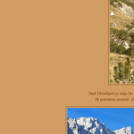
Nad Okrešljem je naju že g
Ni potrebno omeniti, d