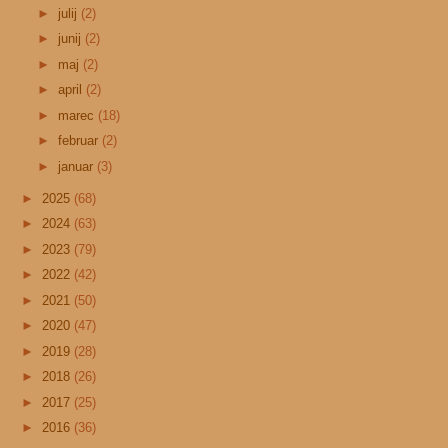
►
julij
(2)
►
junij
(2)
►
maj
(2)
►
april
(2)
►
marec
(18)
►
februar
(2)
►
januar
(3)
►
2025
(68)
►
2024
(63)
►
2023
(79)
►
2022
(42)
►
2021
(50)
►
2020
(47)
►
2019
(28)
►
2018
(26)
►
2017
(25)
►
2016
(36)