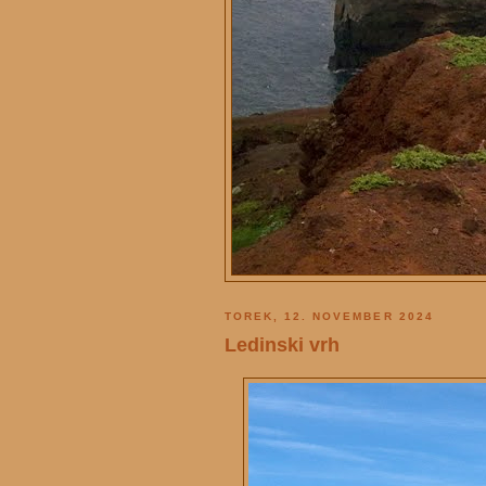
TOREK, 12. NOVEMBER 2024
Ledinski vrh