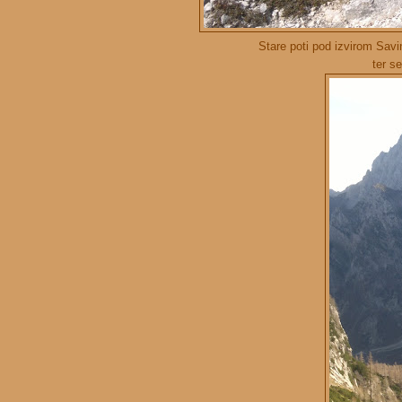
Stare poti pod izvirom Savi
ter s