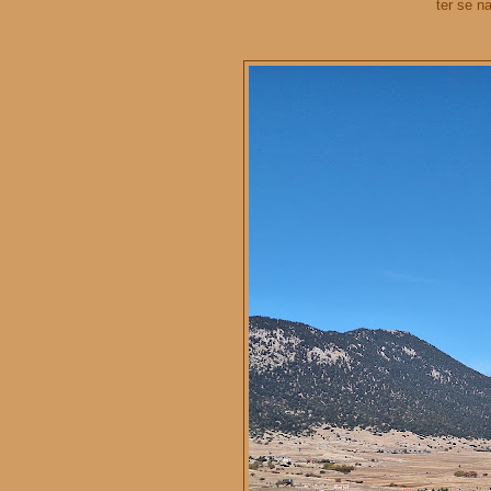
ter se na