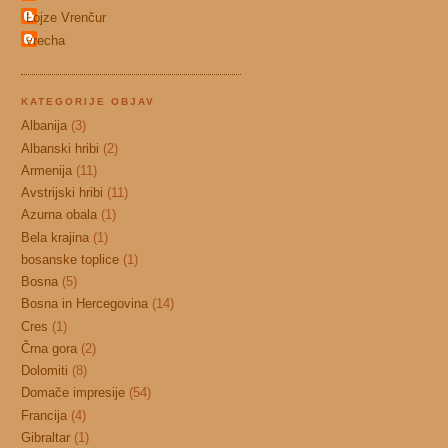
Lojze Vrenčur
vrecha
KATEGORIJE OBJAV
Albanija
(3)
Albanski hribi
(2)
Armenija
(11)
Avstrijski hribi
(11)
Azurna obala
(1)
Bela krajina
(1)
bosanske toplice
(1)
Bosna
(5)
Bosna in Hercegovina
(14)
Cres
(1)
Črna gora
(2)
Dolomiti
(8)
Domače impresije
(54)
Francija
(4)
Gibraltar
(1)