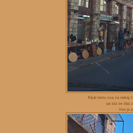
Kljub temu sva za nekaj ča
pa sta se oba z
Vse je p