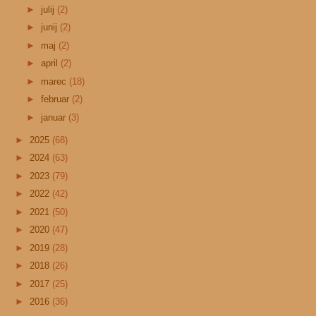
►
julij
(2)
►
junij
(2)
►
maj
(2)
►
april
(2)
►
marec
(18)
►
februar
(2)
►
januar
(3)
►
2025
(68)
►
2024
(63)
►
2023
(79)
►
2022
(42)
►
2021
(50)
►
2020
(47)
►
2019
(28)
►
2018
(26)
►
2017
(25)
►
2016
(36)