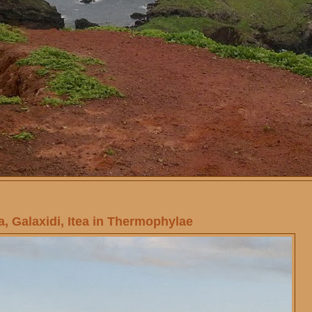
, Galaxidi, Itea in Thermophylae