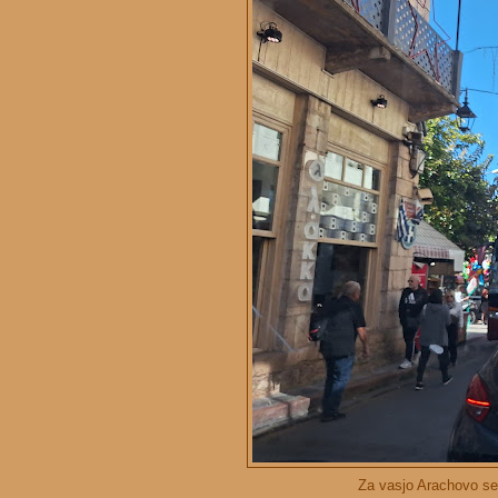
Za vasjo Arachovo se 