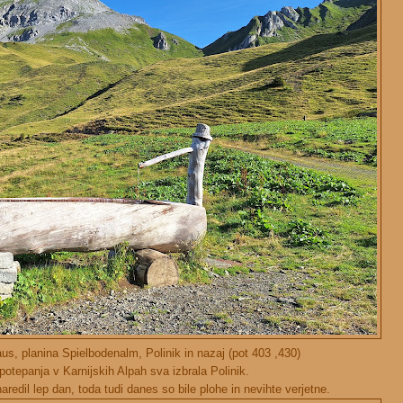
us, planina Spielbodenalm, Polinik in nazaj (pot 403 ,430)
potepanja v Karnijskih Alpah sva izbrala Polinik.
aredil lep dan, toda tudi danes so bile plohe in nevihte verjetne.