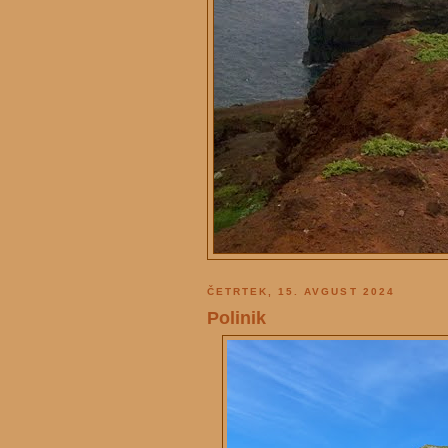
ČETRTEK, 15. AVGUST 2024
Polinik