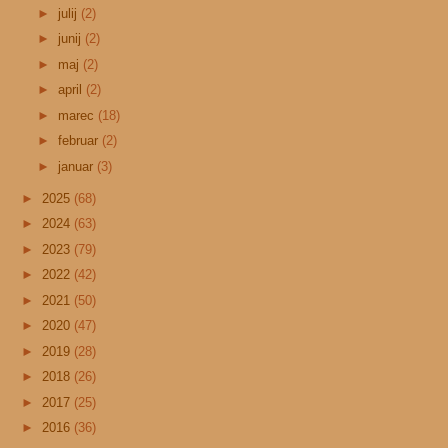
►
julij
(2)
►
junij
(2)
►
maj
(2)
►
april
(2)
►
marec
(18)
►
februar
(2)
►
januar
(3)
►
2025
(68)
►
2024
(63)
►
2023
(79)
►
2022
(42)
►
2021
(50)
►
2020
(47)
►
2019
(28)
►
2018
(26)
►
2017
(25)
►
2016
(36)