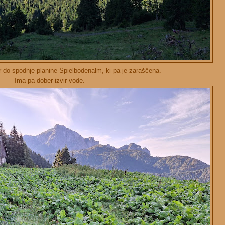
r do spodnje planine Spielbodenalm, ki pa je zaraščena.
Ima pa dober izvir vode.