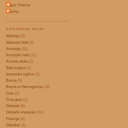
Lojze Vrenčur
vrecha
KATEGORIJE OBJAV
Albanija
(3)
Albanski hribi
(2)
Armenija
(11)
Avstrijski hribi
(11)
Azurna obala
(1)
Bela krajina
(1)
bosanske toplice
(1)
Bosna
(5)
Bosna in Hercegovina
(14)
Cres
(1)
Črna gora
(2)
Dolomiti
(8)
Domače impresije
(54)
Francija
(4)
Gibraltar
(1)