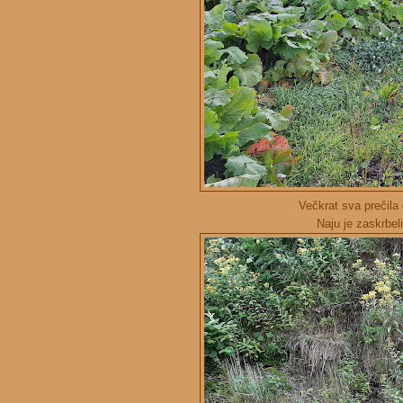
Večkrat sva prečila e
Naju je zaskrbeli