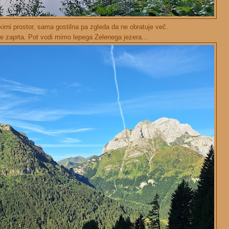
rkirni prostor, sama gostilna pa zgleda da ne obratuje več.
le zaprta. Pot vodi mimo lepega Zelenega jezera...