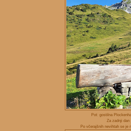
Pot: gostilna Plockenha
Za zadnji dan 
Po včerajšnih nevihtah se je n