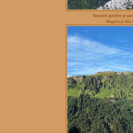
Nasproti gostilne je pa
Mogoče je bila 